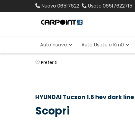
Nuovo
06517622
Usato
06517622715
Auto nuove
Auto Usate e Km0
Preferiti
HYUNDAI Tucson 1.6 hev dark lin
Scopri