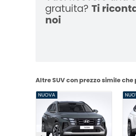
gratuita?
Ti ricon
noi
Altre SUV con prezzo simile che
NUOVA
NUO