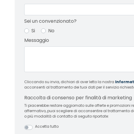
Sei un convenzionato?
Si
No
Messaggio
Cliccando su invia, dichiari di aver letto la nostra
Informati
acconsenti al trattamento dei tuoi dati per il servizio richiest
Raccolta di consenso per finalità di marketing
Ti piacerebbe restare aggiornato sulle offerte e promozioni relative
affermativo, puoi scegliere di acconsentire al trattamento d
o più modalità di contatto di seguito riportate:
Accetta tutto