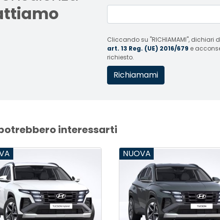
tattiamo
Cliccando su "RICHIAMAMI", dichiari di
art. 13 Reg. (UE) 2016/679
e acconsent
richiesto.
 potrebbero interessarti
VA
NUOVA