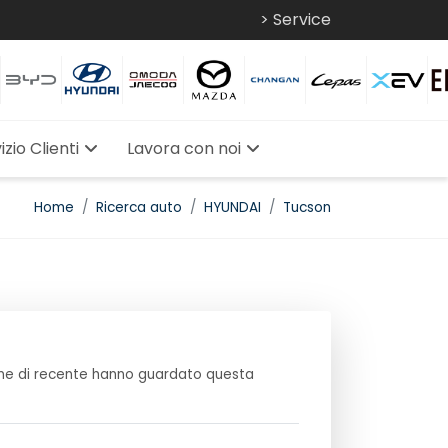
> Service
izio Clienti
Lavora con noi
Home
Ricerca auto
HYUNDAI
Tucson
e di recente hanno guardato questa