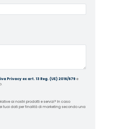
va Privacy ex art. 13 Reg. (UE) 2016/679
e
o.
 ai nostri prodotti e servizi? In caso
ei tuoi dati per finalità di marketing secondo una