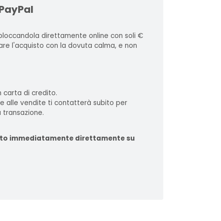
 PayPal
loccandola direttamente online con soli €
zare l'acquisto con la dovuta calma, e non
 carta di credito.
te alle vendite ti contatterà subito per
 transazione.
ituito immediatamente direttamente su