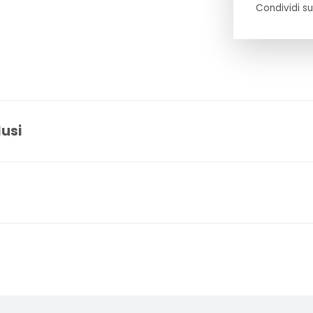
Condividi su
lusi