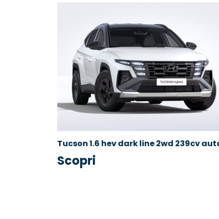
Tucson 1.6 hev dark line 2wd 239cv aut
Scopri