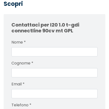
Scopri
Contattaci per I20 1.0 t-gdi
connectline 90cv mt GPL
Nome
*
Cognome
*
Email
*
Telefono
*