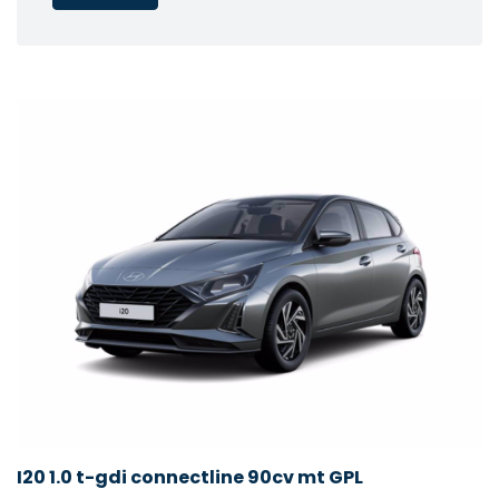
I20 1.0 t-gdi connectline 90cv mt GPL