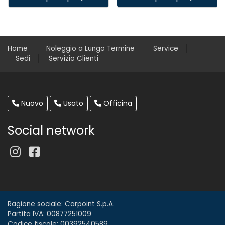
Home
Noleggio a Lungo Termine
Service
Sedi
Servizio Clienti
Nuovo
Usato
Officina
Social network
Ragione sociale: Carpoint S.p.A.
Partita IVA: 00877251009
Codice fiscale: 00392540589