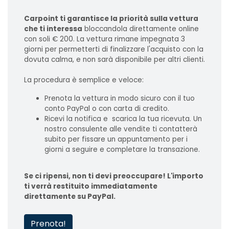
Carpoint ti garantisce la priorità sulla vettura
che ti interessa
bloccandola direttamente online
con soli € 200. La vettura rimane impegnata 3
giorni per permetterti di finalizzare l'acquisto con la
dovuta calma, e non sarà disponibile per altri clienti.
La procedura è semplice e veloce:
Prenota la vettura in modo sicuro con il tuo
conto PayPal o con carta di credito.
Ricevi la notifica e scarica la tua ricevuta. Un
nostro consulente alle vendite ti contatterà
subito per fissare un appuntamento per i
giorni a seguire e completare la transazione.
Se ci ripensi, non ti devi preoccupare! L'importo
ti verrà restituito immediatamente
direttamente su PayPal.
Prenota!