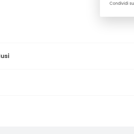
Condividi su
lusi