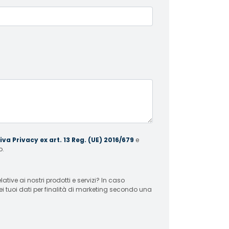
va Privacy ex art. 13 Reg. (UE) 2016/679
e
o.
 ai nostri prodotti e servizi? In caso
ei tuoi dati per finalità di marketing secondo una