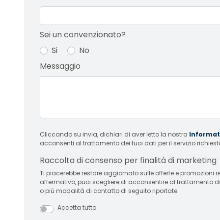
Sei un convenzionato?
Si
No
Messaggio
Cliccando su invia, dichiari di aver letto la nostra
Informati
acconsenti al trattamento dei tuoi dati per il servizio richiest
Raccolta di consenso per finalità di marketing
Ti piacerebbe restare aggiornato sulle offerte e promozioni relative
affermativo, puoi scegliere di acconsentire al trattamento d
o più modalità di contatto di seguito riportate:
Accetta tutto