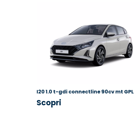
I20 1.0 t-gdi connectline 90cv mt GPL
Scopri