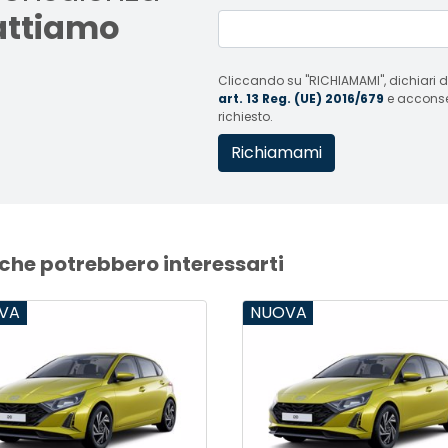
tattiamo
Cliccando su "RICHIAMAMI", dichiari di
art. 13 Reg. (UE) 2016/679
e acconsent
richiesto.
 che potrebbero interessarti
VA
NUOVA