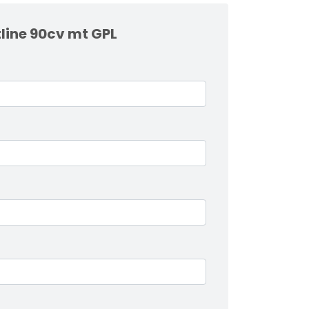
tline 90cv mt GPL