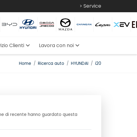
> Service
izio Clienti
Lavora con noi
Home
Ricerca auto
HYUNDAI
i20
e di recente hanno guardato questa