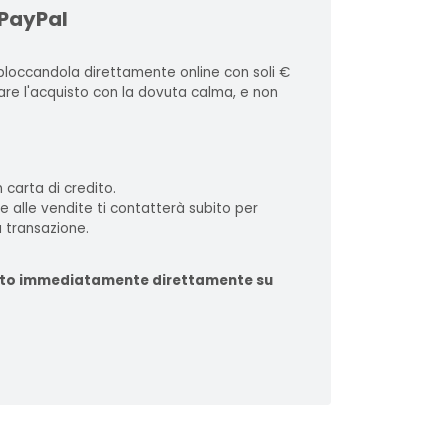
 PayPal
loccandola direttamente online con soli €
zare l'acquisto con la dovuta calma, e non
 carta di credito.
te alle vendite ti contatterà subito per
 transazione.
ituito immediatamente direttamente su