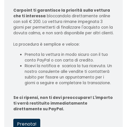
Carpoint ti garantisce la priorità sulla vettura
che ti interessa
bloccandola direttamente online
con soli € 200. La vettura rimane impegnata 3
giorni per permetterti di finalizzare l'acquisto con la
dovuta calma, e non sarà disponibile per altri clienti.
La procedura è semplice e veloce:
Prenota la vettura in modo sicuro con il tuo
conto PayPal o con carta di credito.
Ricevi la notifica e scarica la tua ricevuta. Un
nostro consulente alle vendite ti contatterà
subito per fissare un appuntamento per i
giorni a seguire e completare la transazione.
Se ci ripensi, non ti devi preoccupare! L'importo
ti verrà restituito immediatamente
direttamente su PayPal.
Prenota!