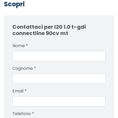
Scopri
Contattaci per I20 1.0 t-gdi
connectline 90cv mt
Nome
*
Cognome
*
Email
*
Telefono
*