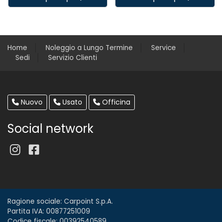
Home
Noleggio a Lungo Termine
Service
Sedi
Servizio Clienti
Nuovo
Usato
Officina
Social network
Ragione sociale: Carpoint S.p.A.
Partita IVA: 00877251009
Codice fiscale: 00392540589