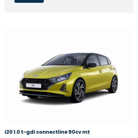
I20 1.0 t-gdi connectline 90cv mt