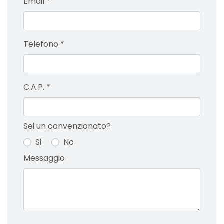
Email
*
Telefono
*
C.A.P.
*
Sei un convenzionato?
Si
No
Messaggio