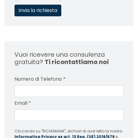
Vuoi ricevere una consulenza
gratuita?
Ti ricontattiamo noi
Numero di Telefono
*
Email
*
Cliccando su "RICHIAMAMI", dichiari di aver letto la nostra
Informativa Privacy ex art. 13 Reg. (UE) 2016/679
e