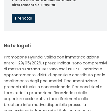
ti verrà restituito immediatamente
direttamente su PayPal.
Prenota!
Note legali
Promozione Hyundai valida con immatricolazione
entro il 29/05/2026. I prezzi indicati sono comprensivi
di messa su strada. Restano esclusi I.P.T., logistica e
approntamento, diritti di agenzia e contributo per lo
smaltimento degli pneumatici. Documentazione
precontrattuale in concessionaria. Per condizioni e
termini della promozione finanziaria e delle
coperture assicurative fare riferimento alla
brochure informativa disponibile presso la
concessionaria. Immagini a titolo puramente