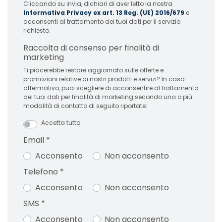
Cliccando su invia, dichiari di aver letto la nostra
Informativa Privacy ex art. 13 Reg. (UE) 2016/679
e
acconsenti al trattamento dei tuoi dati per il servizio
richiesto.
Raccolta di consenso per finalità di
marketing
Ti piacerebbe restare aggiornato sulle offerte e
promozioni relative ai nostri prodotti e servizi? In caso
affermativo, puoi scegliere di acconsentire al trattamento
dei tuoi dati per finalità di marketing secondo una o più
modalità di contatto di seguito riportate:
Accetta tutto
Email
*
Acconsento
Non acconsento
Telefono
*
Acconsento
Non acconsento
SMS
*
Acconsento
Non acconsento