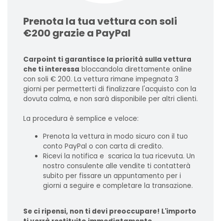
Prenota la tua vettura con soli
€200 grazie a PayPal
Carpoint ti garantisce la priorità sulla vettura
che ti interessa
bloccandola direttamente online
con soli € 200. La vettura rimane impegnata 3
giorni per permetterti di finalizzare l'acquisto con la
dovuta calma, e non sarà disponibile per altri clienti.
La procedura è semplice e veloce:
Prenota la vettura in modo sicuro con il tuo
conto PayPal o con carta di credito.
Ricevi la notifica e scarica la tua ricevuta. Un
nostro consulente alle vendite ti contatterà
subito per fissare un appuntamento per i
giorni a seguire e completare la transazione.
Se ci ripensi, non ti devi preoccupare! L'importo