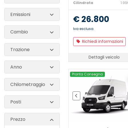
Cilindrata
1.99
Emissioni
€ 26.800
Iva esclusa.
Cambio
Richiedi informazioni
Trazione
Dettagli veicolo
Anno
Pronta Consegna
Chilometraggio
Posti
Prezzo