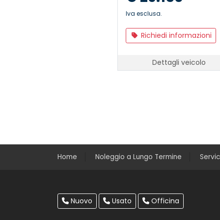
Iva esclusa.
Richiedi informazioni
Dettagli veicolo
Home
Noleggio a Lungo Termine
Servi
Nuovo
Usato
Officina