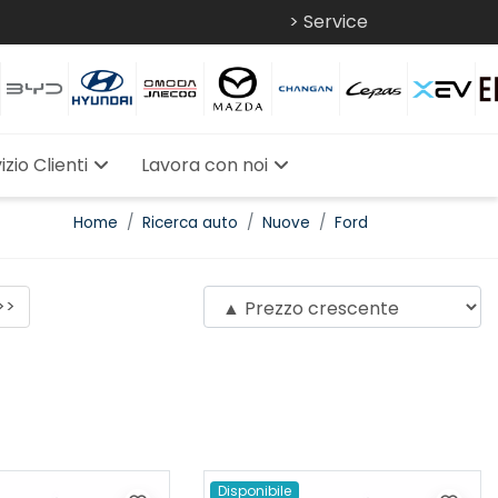
> Service
izio Clienti
Lavora con noi
Home
Ricerca auto
Nuove
Ford
>>
Disponibile