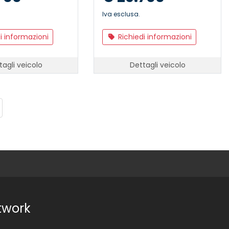
Iva esclusa.
i informazioni
Richiedi informazioni
tagli veicolo
Dettagli veicolo
twork