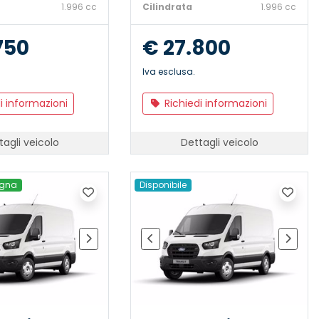
1.996 cc
Cilindrata
1.996 cc
750
€ 27.800
Iva esclusa.
i informazioni
Richiedi informazioni
tagli veicolo
Dettagli veicolo
egna
Disponibile