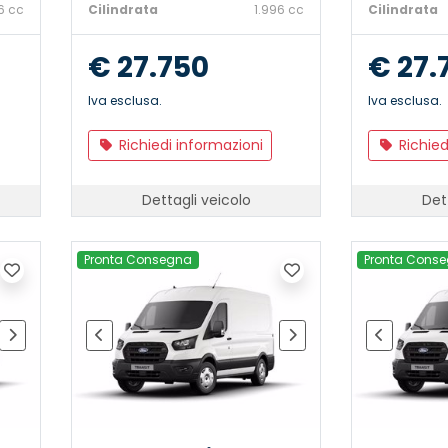
6 cc
Cilindrata
1.996 cc
Cilindrata
€ 27.750
€ 27.
Iva esclusa.
Iva esclusa.
Richiedi informazioni
Richied
Dettagli veicolo
Det
Pronta Consegna
Pronta Cons