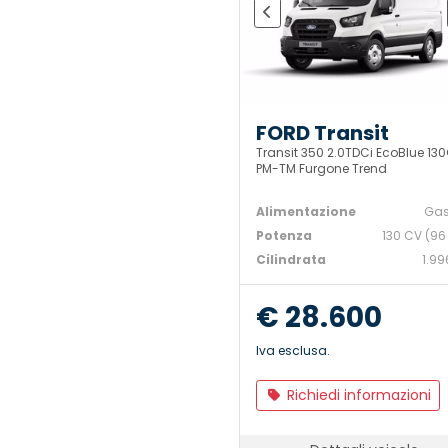
FORD Transit
Transit 350 2.0TDCi EcoBlue 13
PM-TM Furgone Trend
Alimentazione
Gas
Potenza
130 CV (96
Cilindrata
1.99
€ 28.600
Iva esclusa.
Richiedi informazioni