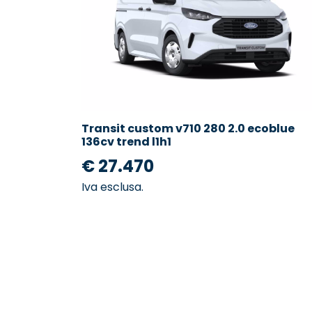
Transit custom v710 280 2.0 ecoblue
136cv trend l1h1
€ 27.470
Iva esclusa.