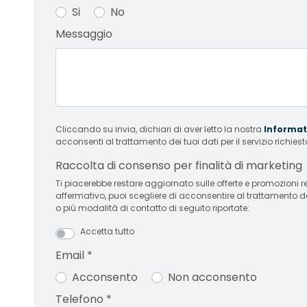
Si
No
Messaggio
Cliccando su invia, dichiari di aver letto la nostra
Informati
acconsenti al trattamento dei tuoi dati per il servizio richiest
Raccolta di consenso per finalità di marketing
Ti piacerebbe restare aggiornato sulle offerte e promozioni relative
affermativo, puoi scegliere di acconsentire al trattamento d
o più modalità di contatto di seguito riportate:
Accetta tutto
Email
*
Acconsento
Non acconsento
Telefono
*