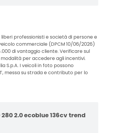
 liberi professionisti e società di persone e
 un veicolo commerciale (DPCM 10/06/2026)
4.000 di vantaggio cliente. Verificare sul
le modalità per accedere agli incentivi.
 S.p.A. I veicoli in foto possono
, messa su strada e contributo per lo
 280 2.0 ecoblue 136cv trend