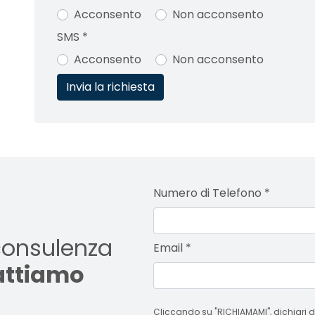
Acconsento
Non acconsento
SMS
*
Acconsento
Non acconsento
Numero di Telefono
*
consulenza
Email
*
tattiamo
Cliccando su "RICHIAMAMI", dichiari di