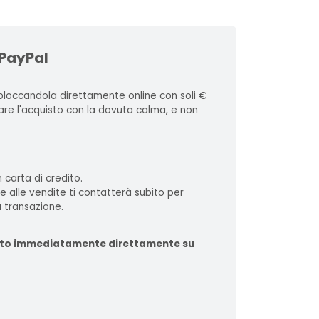
 PayPal
loccandola direttamente online con soli €
zare l'acquisto con la dovuta calma, e non
 carta di credito.
te alle vendite ti contatterà subito per
 transazione.
ituito immediatamente direttamente su