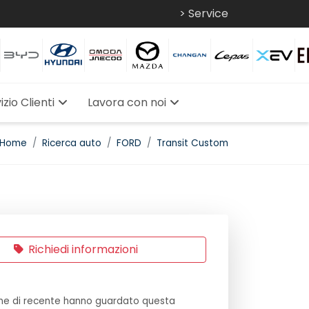
> Service
izio Clienti
Lavora con noi
Home
Ricerca auto
FORD
Transit Custom
Richiedi informazioni
e di recente hanno guardato questa