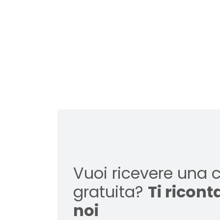
Vuoi ricevere una 
gratuita?
Ti ricon
noi