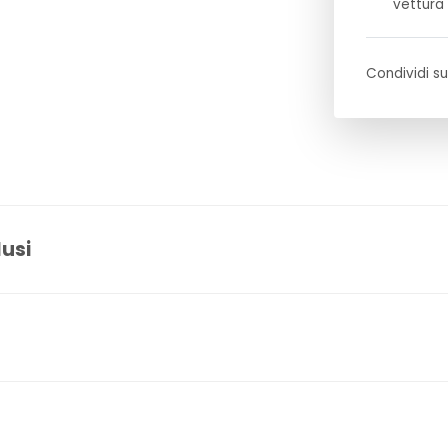
vettura
Condividi su
lusi