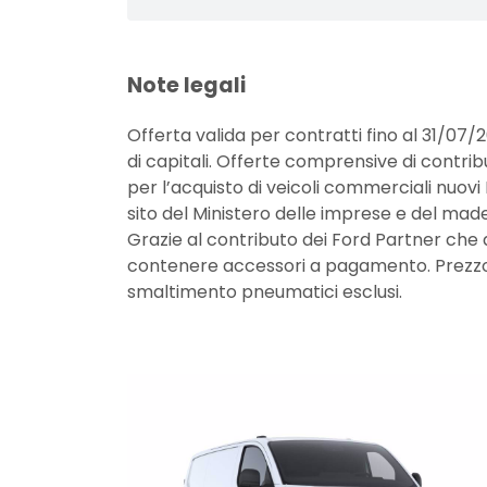
Note legali
Offerta valida per contratti fino al 31/07/20
di capitali. Offerte comprensive di contr
per l’acquisto di veicoli commerciali nuovi 
sito del Ministero delle imprese e del made i
Grazie al contributo dei Ford Partner che a
contenere accessori a pagamento. Prezzo i
smaltimento pneumatici esclusi.