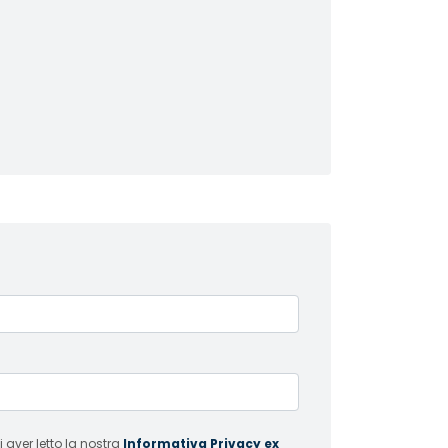
 aver letto la nostra
Informativa Privacy ex