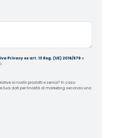
va Privacy ex art. 13 Reg. (UE) 2016/679
e
o.
 ai nostri prodotti e servizi? In caso
ei tuoi dati per finalità di marketing secondo una