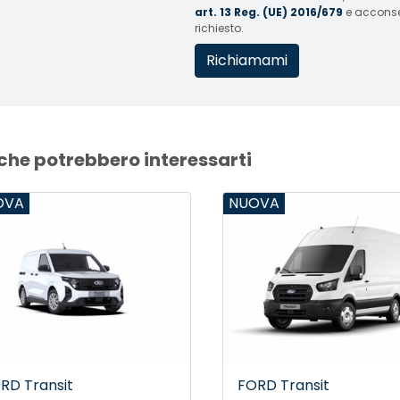
art. 13 Reg. (UE) 2016/679
e acconsent
richiesto.
 che potrebbero interessarti
VA
NUOVA
D Transit
FORD Transit