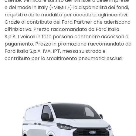
cliente. Verificare sul sito del Ministero delle imprese
e del made in Italy («MIMIT») la disponibilità dei fondi,
requisiti e delle modalità per accedere agli incentivi.
Grazie al contributo dei Ford Partner che aderiscono
all’iniziativa. Prezzo raccomandato da Ford Italia
S.p.A. I veicoli in foto possono contenere accessori a
pagamento. Prezzo in promozione raccomandato da
Ford Italia S.p.A. IVA, IPT, messa su strada e
contributo per lo smaltimento pneumatici esclusi.