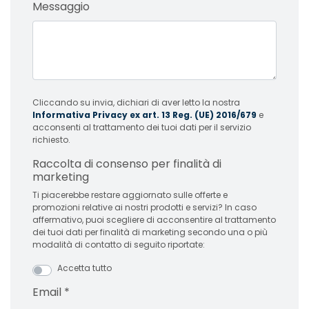
Messaggio
Cliccando su invia, dichiari di aver letto la nostra
Informativa Privacy ex art. 13 Reg. (UE) 2016/679
e
acconsenti al trattamento dei tuoi dati per il servizio
richiesto.
Raccolta di consenso per finalità di
marketing
Ti piacerebbe restare aggiornato sulle offerte e
promozioni relative ai nostri prodotti e servizi? In caso
affermativo, puoi scegliere di acconsentire al trattamento
dei tuoi dati per finalità di marketing secondo una o più
modalità di contatto di seguito riportate:
Accetta tutto
Email
*