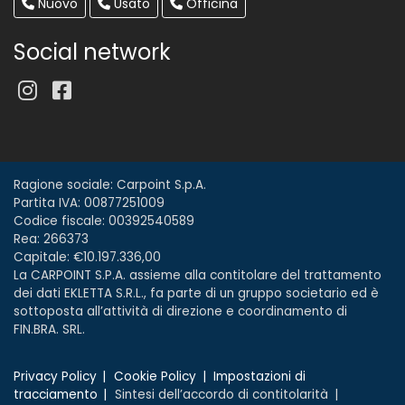
Nuovo
Usato
Officina
Social network
Ragione sociale: Carpoint S.p.A.
Partita IVA: 00877251009
Codice fiscale: 00392540589
Rea: 266373
Capitale: €10.197.336,00
La CARPOINT S.P.A. assieme alla contitolare del trattamento
dei dati EKLETTA S.R.L., fa parte di un gruppo societario ed è
sottoposta all’attività di direzione e coordinamento di
FIN.BRA. SRL.
Privacy Policy
Cookie Policy
Impostazioni di
tracciamento
Sintesi dell’accordo di contitolarità