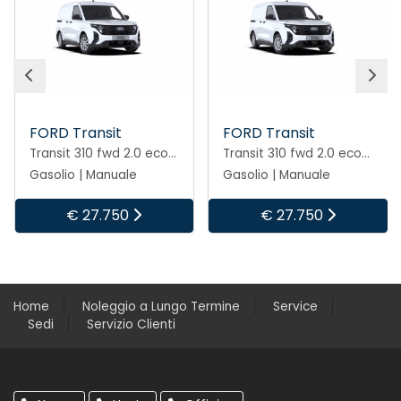
FORD Transit
FORD Transit
Transit 310 fwd 2.0 ecoblue 130cv trend l3h2
Transit 310 fwd 2.0 ecoblue 130cv trend l3h2
Gasolio | Manuale
Gasolio | Manuale
€ 27.750
€ 27.750
Home
Noleggio a Lungo Termine
Service
Sedi
Servizio Clienti