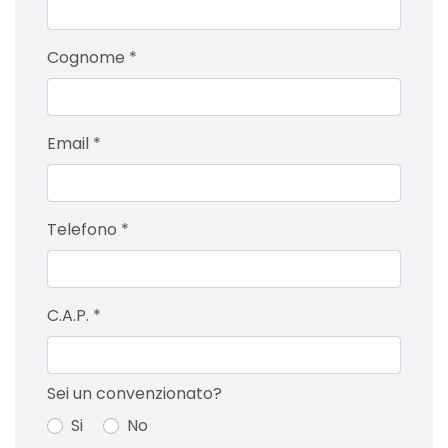
Cognome
*
Email
*
Telefono
*
C.A.P.
*
Sei un convenzionato?
Si
No