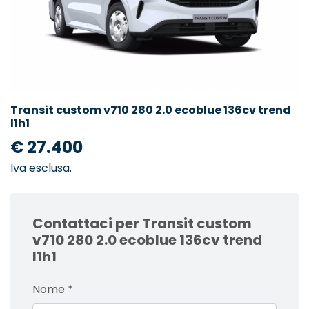
Transit custom v710 280 2.0 ecoblue 136cv trend
l1h1
€ 27.400
Iva esclusa.
Contattaci per Transit custom
v710 280 2.0 ecoblue 136cv trend
l1h1
Nome
*