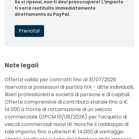
Se ci ripensi, non ti devi preoccupare! L'importo
ti verrà restituito immediatamente
direttamente su PayPal.
Prenota!
Note legali
Offerta valida per contratti fino al 31/07/2026
riservata ai possessori di partita IVA - ditte individuali,
liberi professionisti e società di persone e di capitali.
Offerte comprensive di contributo statale fino a €
14.000 a fronte di rottamazione di un veicolo
commerciale (DPCM 10/06/2026) per l’acquisto di
veicoli commerciali nuovi N1. Nonché il raddoppio di
tale importo, fino a ulteriori € 14.000 di vantaggio