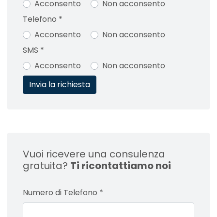
Acconsento
Non acconsento
Telefono
*
Acconsento
Non acconsento
SMS
*
Acconsento
Non acconsento
Vuoi ricevere una consulenza
gratuita?
Ti ricontattiamo noi
Numero di Telefono
*