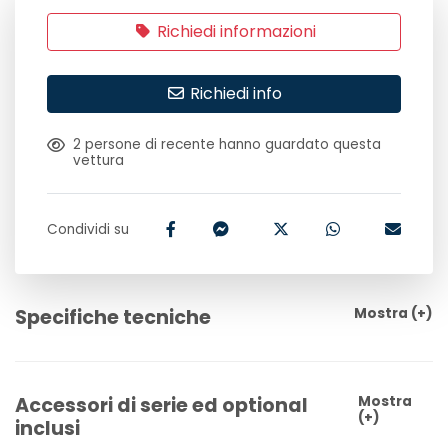
Richiedi informazioni
Richiedi info
2
persone di recente hanno guardato questa
vettura
Condividi su
Specifiche tecniche
Mostra
(+)
Accessori di serie ed optional
Mostra
(+)
inclusi