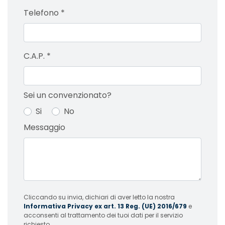
Telefono
*
C.A.P.
*
Sei un convenzionato?
Si
No
Messaggio
Cliccando su invia, dichiari di aver letto la nostra
Informativa Privacy ex art. 13 Reg. (UE) 2016/679
e
acconsenti al trattamento dei tuoi dati per il servizio
richiesto.