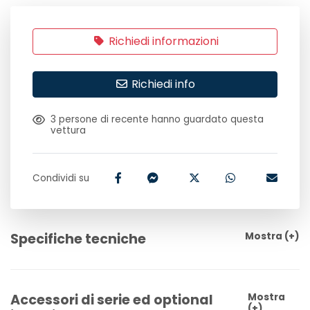
Richiedi informazioni
Richiedi info
3
persone di recente hanno guardato questa
vettura
Condividi su
Specifiche tecniche
Mostra
(+)
Accessori di serie ed optional
Mostra
(+)