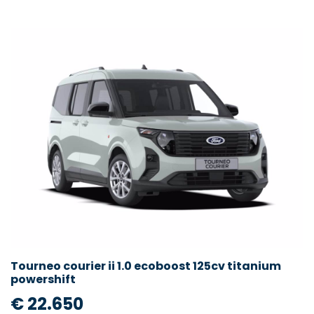
Tourneo courier ii 1.0 ecoboost 125cv titanium
powershift
€ 22.650