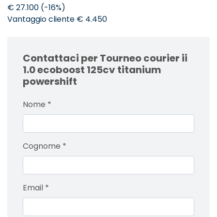
€ 27.100 (-16%)
Vantaggio cliente € 4.450
Contattaci per Tourneo courier ii
1.0 ecoboost 125cv titanium
powershift
Nome
*
Cognome
*
Email
*