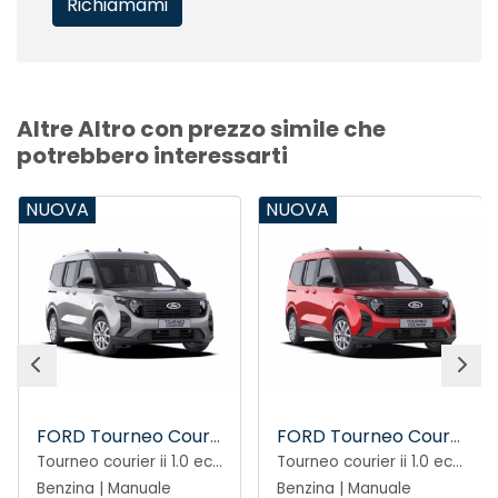
Altre Altro con prezzo simile che
potrebbero interessarti
NUOVA
NUOVA
FORD Tourneo Courier
FORD Tourneo Courier
Tourneo courier ii 1.0 ecoboost 125cv titanium
Tourneo courier ii 1.0 ecoboost 125cv titanium
Benzina | Manuale
Benzina | Manuale