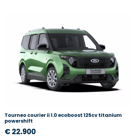
Tourneo courier ii 1.0 ecoboost 125cv titanium
powershift
€ 22.900