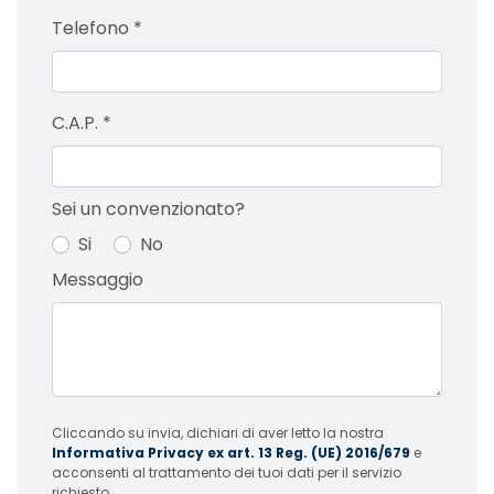
Telefono
*
C.A.P.
*
Sei un convenzionato?
Si
No
Messaggio
Cliccando su invia, dichiari di aver letto la nostra
Informativa Privacy ex art. 13 Reg. (UE) 2016/679
e
acconsenti al trattamento dei tuoi dati per il servizio
richiesto.