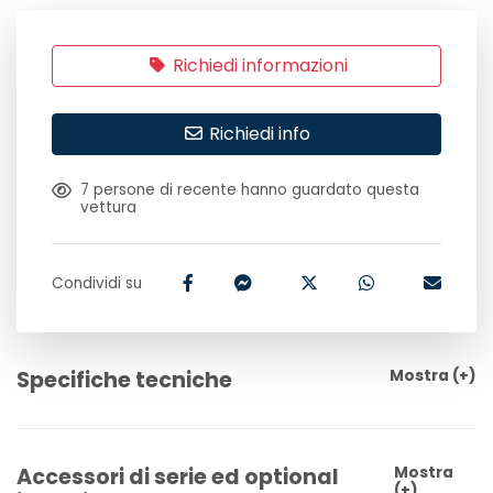
Richiedi informazioni
Richiedi info
7
persone di recente hanno guardato questa
vettura
Condividi su
Specifiche tecniche
Mostra
(+)
Accessori di serie ed optional
Mostra
(+)