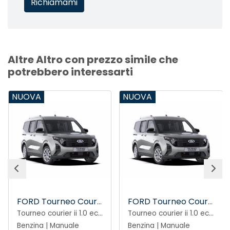
Altre Altro con prezzo simile che
potrebbero interessarti
NUOVA
NUOVA
FORD Tourneo Courier
FORD Tourneo Courier
Tourneo courier ii 1.0 ecoboost 125cv titanium
Tourneo courier ii 1.0 ecoboost 125cv titanium
Benzina | Manuale
Benzina | Manuale