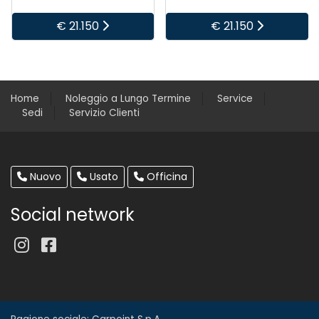
€ 21.150
€ 21.150
Home
Noleggio a Lungo Termine
Service
Sedi
Servizio Clienti
Nuovo
Usato
Officina
Social network