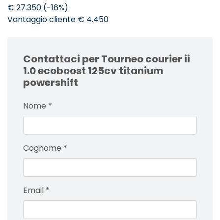
€ 27.350 (-16%)
Vantaggio cliente € 4.450
Contattaci per Tourneo courier ii
1.0 ecoboost 125cv titanium
powershift
Nome
*
Cognome
*
Email
*