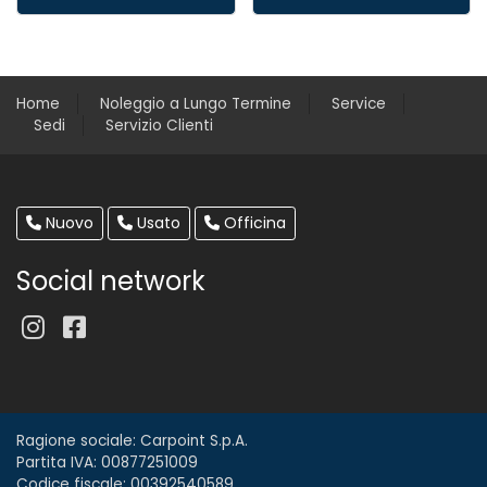
Home
Noleggio a Lungo Termine
Service
Sedi
Servizio Clienti
Nuovo
Usato
Officina
Social network
Ragione sociale: Carpoint S.p.A.
Partita IVA: 00877251009
Codice fiscale: 00392540589