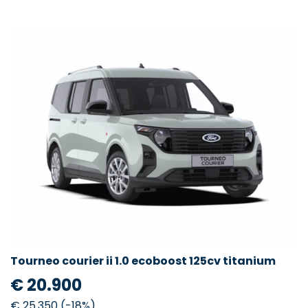
Tourneo courier ii 1.0 ecoboost 125cv titanium
€ 20.900
€ 25.350 (-18%)