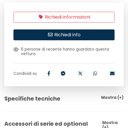
Richiedi informazioni
Richiedi info
6
persone di recente hanno guardato questa
vettura
Condividi su
Specifiche tecniche
Mostra
(+)
Accessori di serie ed optional
Mostra
(+)