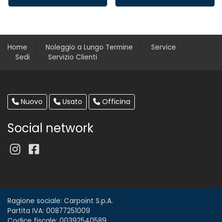
Home
Noleggio a Lungo Termine
Service
Sedi
Servizio Clienti
Nuovo
Usato
Officina
Social network
Ragione sociale: Carpoint S.p.A.
Partita IVA: 00877251009
Codice fiscale: 00392540589