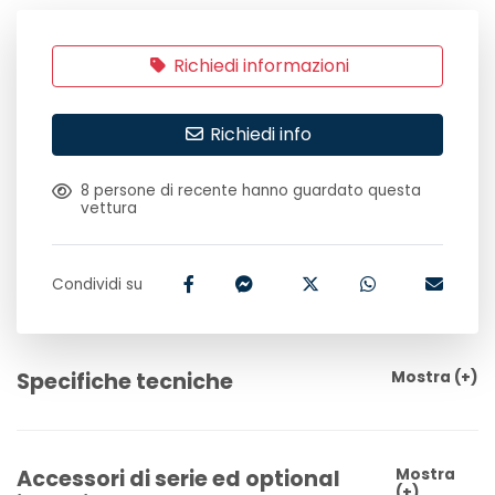
Richiedi informazioni
Richiedi info
8
persone di recente hanno guardato questa
vettura
Condividi su
Specifiche tecniche
Mostra
(+)
Accessori di serie ed optional
Mostra
(+)