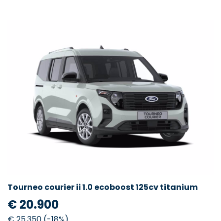
Tourneo courier ii 1.0 ecoboost 125cv titanium
€ 20.900
€ 25.350 (-18%)