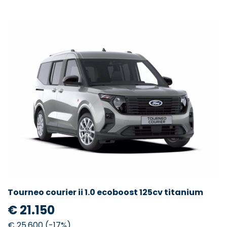
Tourneo courier ii 1.0 ecoboost 125cv titanium
€ 21.150
€ 25.600 (-17%)