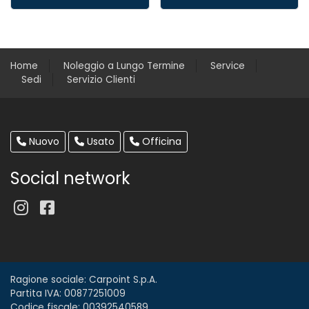
Home
Noleggio a Lungo Termine
Service
Sedi
Servizio Clienti
Nuovo
Usato
Officina
Social network
Ragione sociale: Carpoint S.p.A.
Partita IVA: 00877251009
Codice fiscale: 00392540589