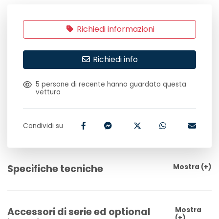
Richiedi informazioni
Richiedi info
5
persone di recente hanno guardato questa
vettura
Condividi su
Specifiche tecniche
Mostra
(+)
Accessori di serie ed optional
Mostra
(+)