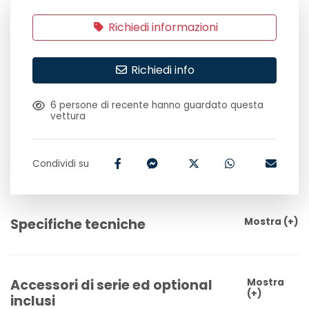
Richiedi informazioni
Richiedi info
6
persone di recente hanno guardato questa
vettura
Condividi su
Specifiche tecniche
Mostra
(+)
Accessori di serie ed optional
Mostra
(+)
inclusi