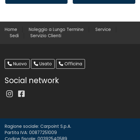
Home
Noleggio a Lungo Termine
Service
Sedi
Servizio Clienti
Nuovo
Usato
Officina
Social network
Ragione sociale: Carpoint S.p.A.
Partita IVA: 00877251009
Codice fiscale: 00392540589