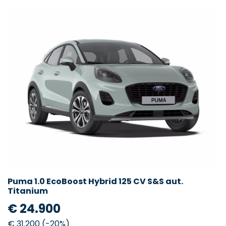
Puma 1.0 EcoBoost Hybrid 125 CV S&S aut.
Titanium
€ 24.900
€ 31.200 (-20%)