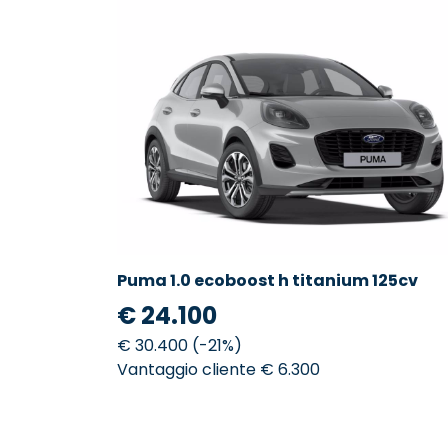
Puma 1.0 ecoboost h titanium 125cv
€ 24.100
€ 30.400 (-21%)
Vantaggio cliente € 6.300