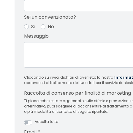
Sei un convenzionato?
Si
No
Messaggio
Cliccando su invia, dichiari di aver letto la nostra
Informati
acconsenti al trattamento dei tuoi dati per il servizio richiest
Raccolta di consenso per finalità di marketing
Ti piacerebbe restare aggiornato sulle offerte e promozioni relative
affermativo, puoi scegliere di acconsentire al trattamento d
o più modalità di contatto di seguito riportate:
Accetta tutto
Email
*