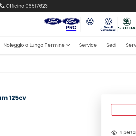
Officina
06517623
Noleggio a Lungo Termine
Service
Sedi
Serv
ium 125cv
4
perso