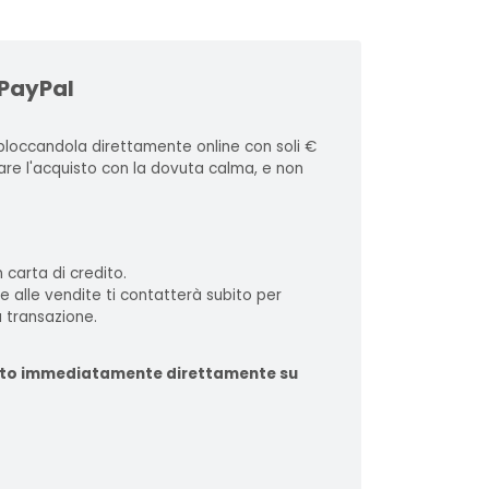
 PayPal
loccandola direttamente online con soli €
zare l'acquisto con la dovuta calma, e non
 carta di credito.
te alle vendite ti contatterà subito per
 transazione.
ituito immediatamente direttamente su