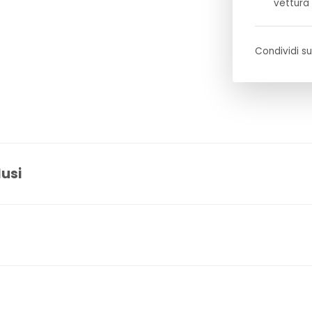
vettura
Condividi su
lusi