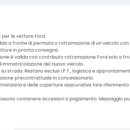
 per le vetture Ford.
ida a fronte di permuta o rottamazione di un veicolo con 
etture in pronta consegna.
ne è valida con contributo rottamazione Ford solo a front
i immatricolazione del nuovo veicolo.
su strada. Restano esclusi I.P.T., logistica e approntamento
ione precontrattuale in concessionaria.
inanziaria e delle coperture assicurative fare riferimento
 possono contenere accessori a pagamento. Messaggio pubb