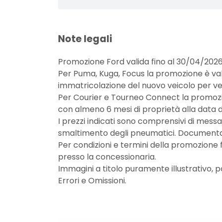
Note legali
Promozione Ford valida fino al 30/04/2026
Per Puma, Kuga, Focus la promozione è val
immatricolazione del nuovo veicolo per v
Per Courier e Tourneo Connect la promozio
con almeno 6 mesi di proprietà alla data d
I prezzi indicati sono comprensivi di messa 
smaltimento degli pneumatici. Documentaz
Per condizioni e termini della promozione f
presso la concessionaria.
Immagini a titolo puramente illustrativo,
Errori e Omissioni.