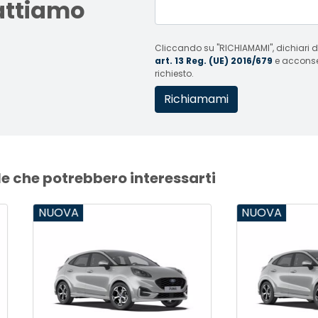
tattiamo
Cliccando su "RICHIAMAMI", dichiari di
art. 13 Reg. (UE) 2016/679
e acconsent
richiesto.
le che potrebbero interessarti
VA
NUOVA