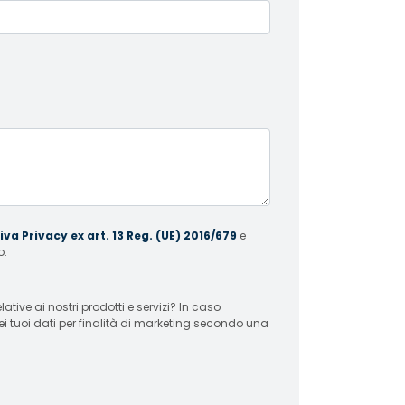
va Privacy ex art. 13 Reg. (UE) 2016/679
e
o.
 ai nostri prodotti e servizi? In caso
ei tuoi dati per finalità di marketing secondo una