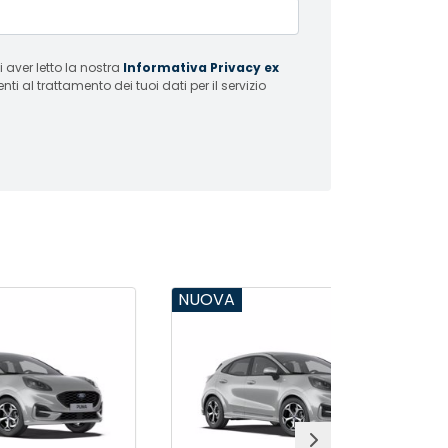
 aver letto la nostra
Informativa Privacy ex
i al trattamento dei tuoi dati per il servizio
NUOVA
KM 0