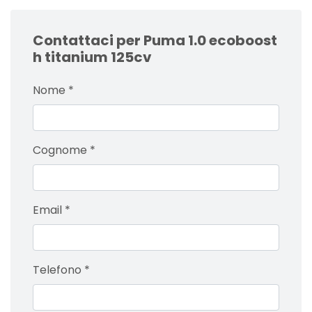
Contattaci per Puma 1.0 ecoboost
h titanium 125cv
Nome
*
Cognome
*
Email
*
Telefono
*