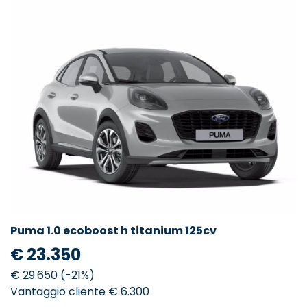
Puma 1.0 ecoboost h titanium 125cv
€ 23.350
€ 29.650 (-21%)
Vantaggio cliente € 6.300