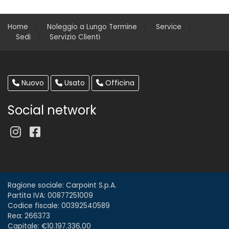
Home
Noleggio a Lungo Termine
Service
Sedi
Servizio Clienti
Nuovo
Usato
Officina
Social network
Ragione sociale: Carpoint S.p.A.
Partita IVA: 00877251009
Codice fiscale: 00392540589
Rea: 266373
Capitale: €10.197.336,00