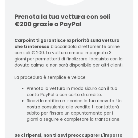
Prenota la tua vettura con soli
€200 grazie a PayPal
Carpoint ti garantisce la priorità sulla vettura
che ti interessa
bloccandola direttamente online
con soli € 200. La vettura rimane impegnata 3
giorni per permetterti di finalizzare l'acquisto con la
dovuta calma, e non sarà disponibile per altri clienti.
La procedura è semplice e veloce:
Prenota la vettura in modo sicuro con il tuo
conto PayPal o con carta di credito.
Ricevi la notifica e scarica la tua ricevuta. Un
nostro consulente alle vendite ti contatterà
subito per fissare un appuntamento per i
giorni a seguire e completare la transazione.
Se ci ripensi, non ti devi preoccupare! L'importo