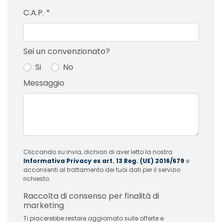
C.A.P.
*
Sei un convenzionato?
Si
No
Messaggio
Cliccando su invia, dichiari di aver letto la nostra
Informativa Privacy ex art. 13 Reg. (UE) 2016/679
e
acconsenti al trattamento dei tuoi dati per il servizio
richiesto.
Raccolta di consenso per finalità di
marketing
Ti piacerebbe restare aggiornato sulle offerte e