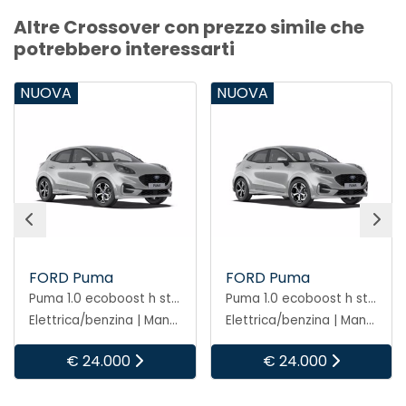
Altre Crossover con prezzo simile che
potrebbero interessarti
NUOVA
NUOVA
FORD Puma
FORD Puma
Puma 1.0 ecoboost h st-line 125cv
Puma 1.0 ecoboost h st-line 125cv
Elettrica/benzina | Manuale
Elettrica/benzina | Manuale
€ 24.000
€ 24.000