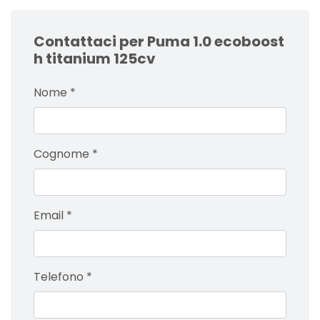
Contattaci per Puma 1.0 ecoboost
h titanium 125cv
Nome
*
Cognome
*
Email
*
Telefono
*