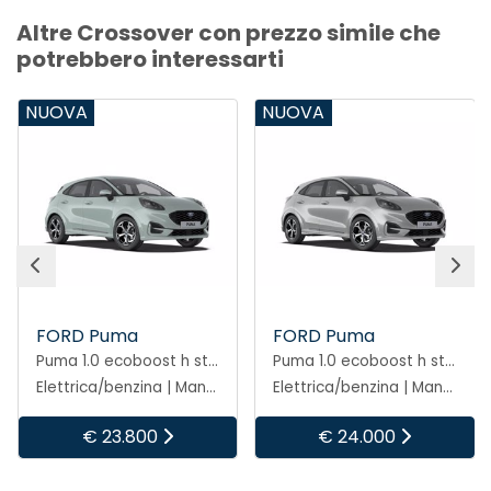
Altre Crossover con prezzo simile che
potrebbero interessarti
NUOVA
NUOVA
FORD Puma
FORD Puma
Puma 1.0 ecoboost h st-line 125cv
Puma 1.0 ecoboost h st-line 125cv
Elettrica/benzina | Manuale
Elettrica/benzina | Manuale
€ 24.000
€ 24.000