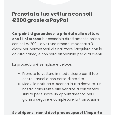
Prenota la tua vettura con soli
€200 grazie a PayPal
Carpoint ti garantisce la priorità sulla vettura
che ti interessa
bloccandola direttamente online
con soli € 200. La vettura rimane impegnata 3
giorni per permetterti di finalizzare l'acquisto con la
dovuta calma, e non sarà disponibile per altri clienti.
La procedura è semplice e veloce:
Prenota la vettura in modo sicuro con il tuo
conto PayPal o con carta di credito.
Ricevi la notifica e scarica la tua ricevuta. Un
nostro consulente alle vendite ti contatterà
subito per fissare un appuntamento per i
giorni a seguire e completare la transazione.
Se ci ripensi, non ti devi preoccupare! L'importo