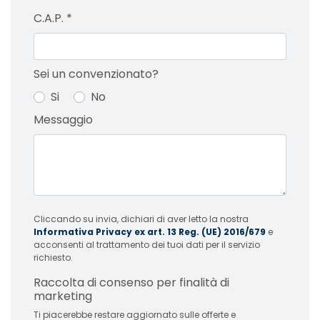
C.A.P.
*
Sei un convenzionato?
Si
No
Messaggio
Cliccando su invia, dichiari di aver letto la nostra
Informativa Privacy ex art. 13 Reg. (UE) 2016/679
e
acconsenti al trattamento dei tuoi dati per il servizio
richiesto.
Raccolta di consenso per finalità di
marketing
Ti piacerebbe restare aggiornato sulle offerte e