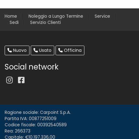
Home
Noleggio a Lungo Termine
Service
Sedi
Servizio Clienti
Nuovo
Usato
Officina
Social network
Ragione sociale: Carpoint S.p.A.
Partita IVA: 00877251009
Codice fiscale: 00392540589
Rea: 266373
Capitale: €10.197.336,00