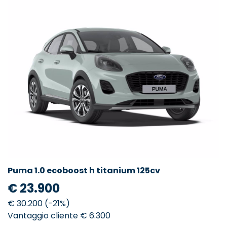
Puma 1.0 ecoboost h titanium 125cv
€ 23.900
€ 30.200 (-21%)
Vantaggio cliente € 6.300