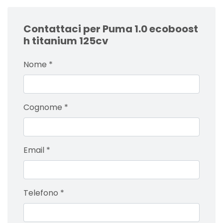
Contattaci per Puma 1.0 ecoboost
h titanium 125cv
Nome
*
Cognome
*
Email
*
Telefono
*