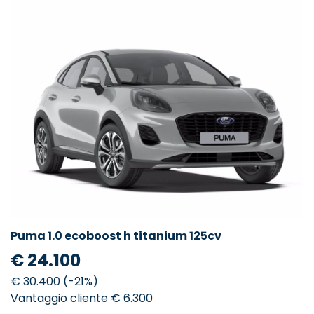
Puma 1.0 ecoboost h titanium 125cv
€ 24.100
€ 30.400 (-21%)
Vantaggio cliente € 6.300