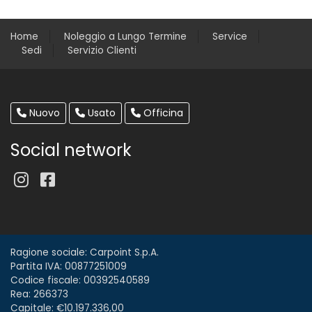
Home
Noleggio a Lungo Termine
Service
Sedi
Servizio Clienti
Nuovo
Usato
Officina
Social network
Ragione sociale: Carpoint S.p.A.
Partita IVA: 00877251009
Codice fiscale: 00392540589
Rea: 266373
Capitale: €10.197.336,00