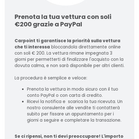
Prenota la tua vettura con soli
€200 grazie a PayPal
Carpoint ti garantisce la priorità sulla vettura
che ti interessa
bloccandola direttamente online
con soli € 200. La vettura rimane impegnata 3
giorni per permetterti di finalizzare l'acquisto con la
dovuta calma, e non sarà disponibile per altri clienti.
La procedura è semplice e veloce:
Prenota la vettura in modo sicuro con il tuo
conto PayPal o con carta di credito.
Ricevi la notifica e scarica la tua ricevuta. Un
nostro consulente alle vendite ti contatterà
subito per fissare un appuntamento per i
giorni a seguire e completare la transazione.
Se ci ripensi, non ti devi preoccupare! L'importo