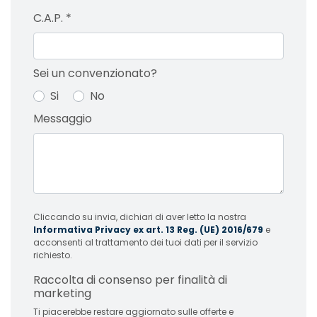
C.A.P.
*
Sei un convenzionato?
Si
No
Messaggio
Cliccando su invia, dichiari di aver letto la nostra
Informativa Privacy ex art. 13 Reg. (UE) 2016/679
e
acconsenti al trattamento dei tuoi dati per il servizio
richiesto.
Raccolta di consenso per finalità di
marketing
Ti piacerebbe restare aggiornato sulle offerte e