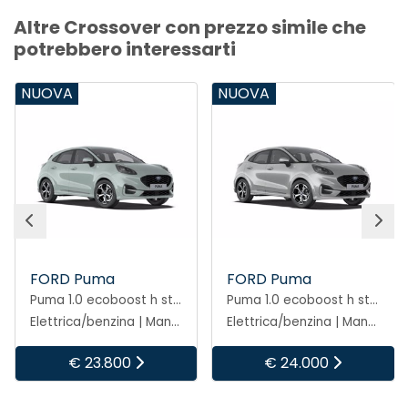
Altre Crossover con prezzo simile che
potrebbero interessarti
NUOVA
NUOVA
FORD Puma
FORD Puma
Puma 1.0 ecoboost h st-line 125cv
Puma 1.0 ecoboost h st-line 125cv
Elettrica/benzina | Manuale
Elettrica/benzina | Manuale
€ 23.800
€ 24.000