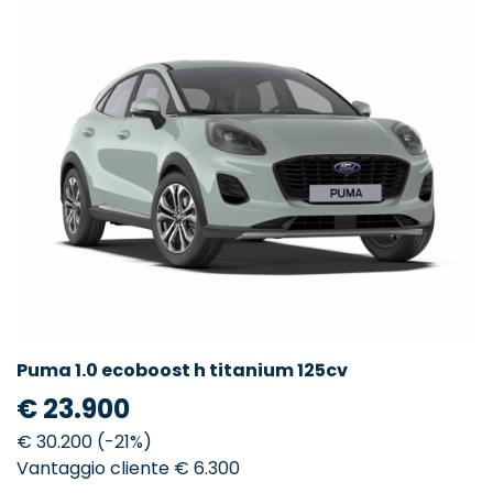
Puma 1.0 ecoboost h titanium 125cv
€ 23.900
€ 30.200 (-21%)
Vantaggio cliente € 6.300