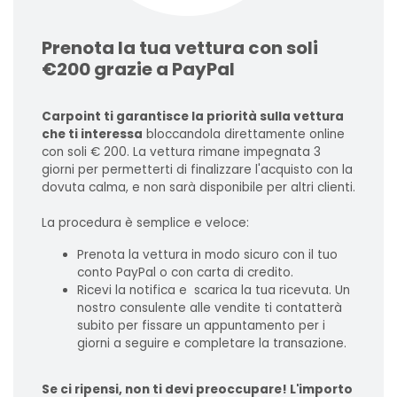
Prenota la tua vettura con soli
€200 grazie a PayPal
Carpoint ti garantisce la priorità sulla vettura
che ti interessa
bloccandola direttamente online
con soli € 200. La vettura rimane impegnata 3
giorni per permetterti di finalizzare l'acquisto con la
dovuta calma, e non sarà disponibile per altri clienti.
La procedura è semplice e veloce:
Prenota la vettura in modo sicuro con il tuo
conto PayPal o con carta di credito.
Ricevi la notifica e scarica la tua ricevuta. Un
nostro consulente alle vendite ti contatterà
subito per fissare un appuntamento per i
giorni a seguire e completare la transazione.
Se ci ripensi, non ti devi preoccupare! L'importo