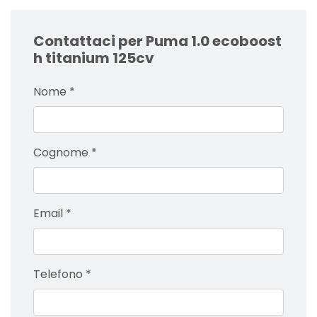
Contattaci per Puma 1.0 ecoboost
h titanium 125cv
Nome
*
Cognome
*
Email
*
Telefono
*