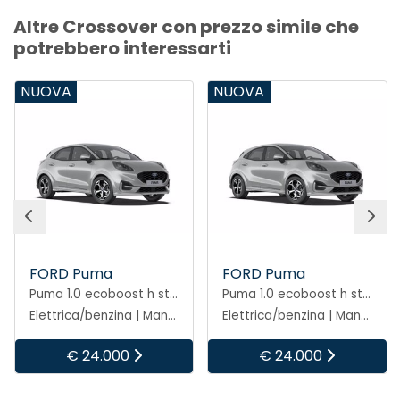
Altre Crossover con prezzo simile che
potrebbero interessarti
NUOVA
NUOVA
FORD Puma
FORD Puma
Puma 1.0 ecoboost h st-line 125cv
Puma 1.0 ecoboost h st-line 125cv
Elettrica/benzina | Manuale
Elettrica/benzina | Manuale
€ 24.000
€ 24.000