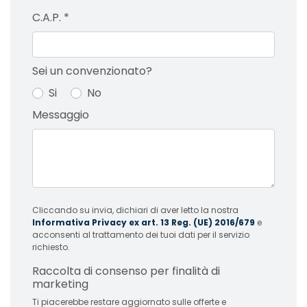
C.A.P.
*
Sei un convenzionato?
Si
No
Messaggio
Cliccando su invia, dichiari di aver letto la nostra
Informativa Privacy ex art. 13 Reg. (UE) 2016/679
e
acconsenti al trattamento dei tuoi dati per il servizio
richiesto.
Raccolta di consenso per finalità di
marketing
Ti piacerebbe restare aggiornato sulle offerte e