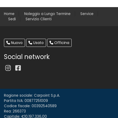
Home
Noleggio a Lungo Termine
Service
Sedi
Servizio Clienti
Nuovo
Usato
Officina
Social network
Ragione sociale: Carpoint S.p.A.
Partita IVA: 00877251009
Codice fiscale: 00392540589
Rea: 266373
Capitale: €10.197.336,00