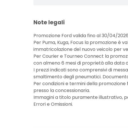
Note legali
Promozione Ford valida fino al 30/04/2026
Per Puma, Kuga, Focus la promozione è val
immatricolazione del nuovo veicolo per v
Per Courier e Tourneo Connect la promozio
con almeno 6 mesi di proprietà alla data d
I prezzi indicati sono comprensivi di messa 
smaltimento degli pneumatici. Documentaz
Per condizioni e termini della promozione f
presso la concessionaria.
Immagini a titolo puramente illustrativo,
Errori e Omissioni.