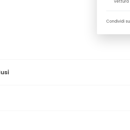
vettura
Condividi su
lusi