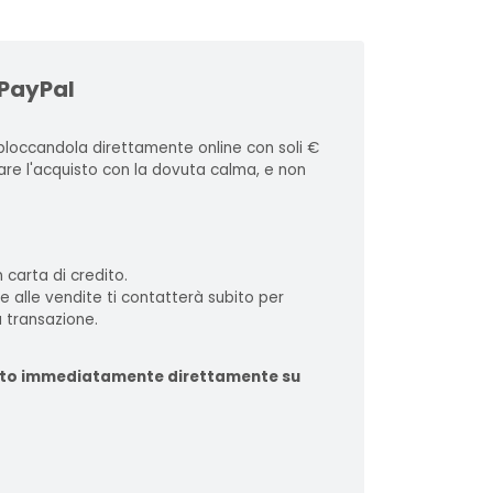
 PayPal
loccandola direttamente online con soli €
zare l'acquisto con la dovuta calma, e non
 carta di credito.
te alle vendite ti contatterà subito per
 transazione.
ituito immediatamente direttamente su