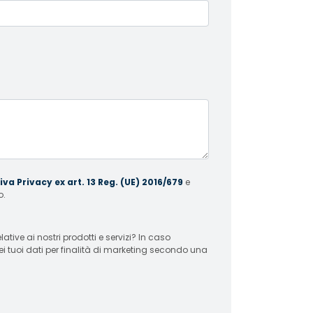
va Privacy ex art. 13 Reg. (UE) 2016/679
e
o.
 ai nostri prodotti e servizi? In caso
ei tuoi dati per finalità di marketing secondo una