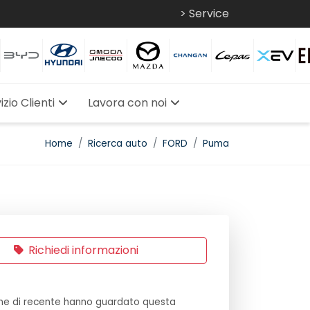
> Service
izio Clienti
Lavora con noi
Home
Ricerca auto
FORD
Puma
Richiedi informazioni
e di recente hanno guardato questa