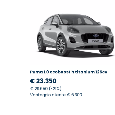
Puma 1.0 ecoboost h titanium 125cv
€ 23.350
€ 29.650 (-21%)
Vantaggio cliente € 6.300