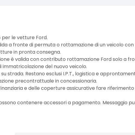
 per le vetture Ford.
ida a fronte di permuta o rottamazione di un veicolo con 
etture in pronta consegna.
ne è valida con contributo rottamazione Ford solo a front
i immatricolazione del nuovo veicolo.
su strada. Restano esclusi I.P.T., logistica e approntamento
ione precontrattuale in concessionaria.
inanziaria e delle coperture assicurative fare riferimento
 possono contenere accessori a pagamento. Messaggio pubb