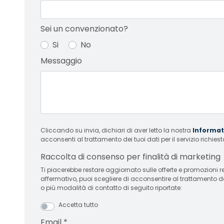
Sei un convenzionato?
Si
No
Messaggio
Cliccando su invia, dichiari di aver letto la nostra
Informati
acconsenti al trattamento dei tuoi dati per il servizio richiest
Raccolta di consenso per finalità di marketing
Ti piacerebbe restare aggiornato sulle offerte e promozioni relative
affermativo, puoi scegliere di acconsentire al trattamento d
o più modalità di contatto di seguito riportate:
Accetta tutto
Email
*