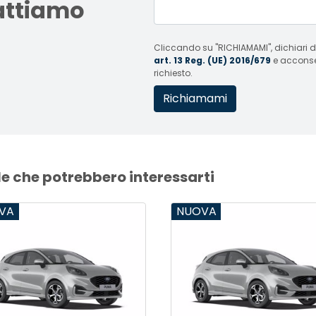
tattiamo
Cliccando su "RICHIAMAMI", dichiari di
art. 13 Reg. (UE) 2016/679
e acconsent
richiesto.
le che potrebbero interessarti
VA
NUOVA