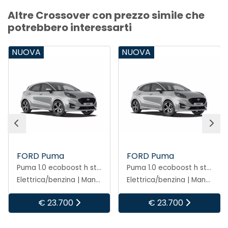
Altre Crossover con prezzo simile che
potrebbero interessarti
NUOVA
NUOVA
FORD Puma
FORD Puma
Puma 1.0 ecoboost h st-line 125cv
Puma 1.0 ecoboost h st-line 125cv
Elettrica/benzina | Manuale
Elettrica/benzina | Manuale
€ 23.700
€ 23.700