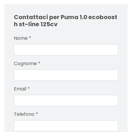
Contattaci per Puma 1.0 ecoboost
h st-line 125cv
Nome
*
Cognome
*
Email
*
Telefono
*