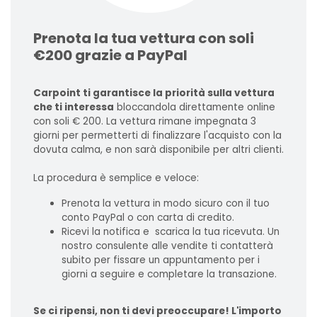
Prenota la tua vettura con soli
€200 grazie a PayPal
Carpoint ti garantisce la priorità sulla vettura
che ti interessa
bloccandola direttamente online
con soli € 200. La vettura rimane impegnata 3
giorni per permetterti di finalizzare l'acquisto con la
dovuta calma, e non sarà disponibile per altri clienti.
La procedura è semplice e veloce:
Prenota la vettura in modo sicuro con il tuo
conto PayPal o con carta di credito.
Ricevi la notifica e scarica la tua ricevuta. Un
nostro consulente alle vendite ti contatterà
subito per fissare un appuntamento per i
giorni a seguire e completare la transazione.
Se ci ripensi, non ti devi preoccupare! L'importo