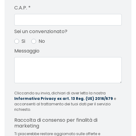
C.A.P.
*
Sei un convenzionato?
Si
No
Messaggio
Cliccando su invia, dichiari di aver letto la nostra
Informativa Privacy ex art. 13 Reg. (UE) 2016/679
e
acconsenti al trattamento dei tuoi dati per il servizio
richiesto.
Raccolta di consenso per finalità di
marketing
Ti piacerebbe restare aggiornato sulle offerte e