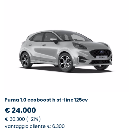
Puma 1.0 ecoboost h st-line 125cv
€ 24.000
€ 30.300 (-21%)
Vantaggio cliente € 6.300