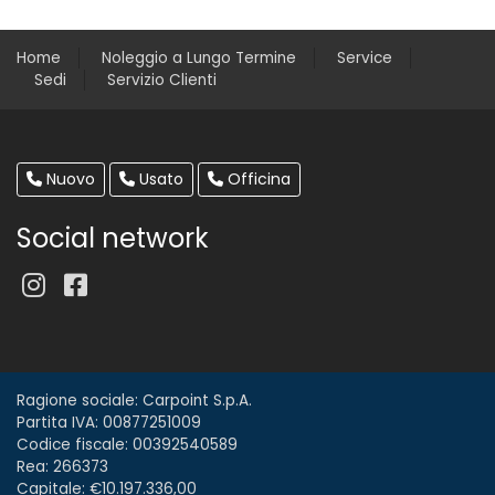
Home
Noleggio a Lungo Termine
Service
Sedi
Servizio Clienti
Nuovo
Usato
Officina
Social network
Ragione sociale: Carpoint S.p.A.
Partita IVA: 00877251009
Codice fiscale: 00392540589
Rea: 266373
Capitale: €10.197.336,00