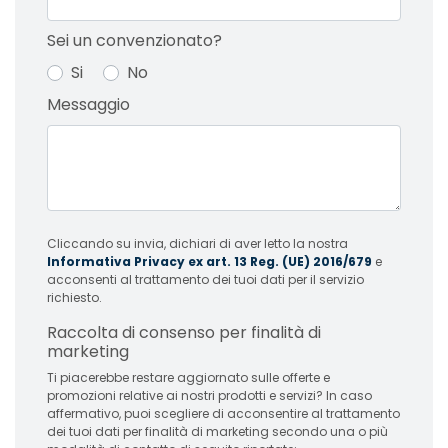
Sei un convenzionato?
Si
No
Messaggio
Cliccando su invia, dichiari di aver letto la nostra
Informativa Privacy ex art. 13 Reg. (UE) 2016/679
e
acconsenti al trattamento dei tuoi dati per il servizio
richiesto.
Raccolta di consenso per finalità di
marketing
Ti piacerebbe restare aggiornato sulle offerte e
promozioni relative ai nostri prodotti e servizi? In caso
affermativo, puoi scegliere di acconsentire al trattamento
dei tuoi dati per finalità di marketing secondo una o più