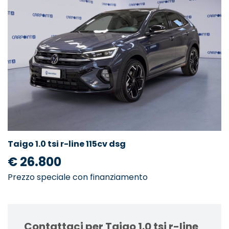
Taigo 1.0 tsi r-line 115cv dsg
€ 26.800
Prezzo speciale con finanziamento
Contattaci per Taigo 1.0 tsi r-line