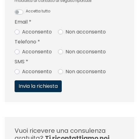
modalità di contatto di seguito riportate:
Accetta tutto
Email
*
Acconsento
Non acconsento
Telefono
*
Acconsento
Non acconsento
SMS
*
Acconsento
Non acconsento
Vuoi ricevere una consulenza
gratuita?
Ti ricontattiamo noi