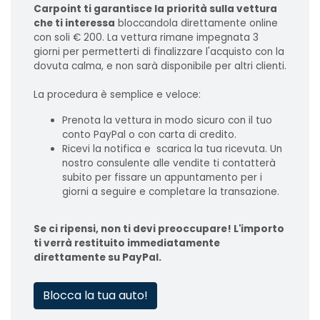
Carpoint ti garantisce la priorità sulla vettura
che ti interessa
bloccandola direttamente online
con soli € 200. La vettura rimane impegnata 3
giorni per permetterti di finalizzare l'acquisto con la
dovuta calma, e non sarà disponibile per altri clienti.
La procedura è semplice e veloce:
Prenota la vettura in modo sicuro con il tuo
conto PayPal o con carta di credito.
Ricevi la notifica e scarica la tua ricevuta. Un
nostro consulente alle vendite ti contatterà
subito per fissare un appuntamento per i
giorni a seguire e completare la transazione.
Se ci ripensi, non ti devi preoccupare! L'importo
ti verrà restituito immediatamente
direttamente su PayPal.
Blocca la tua auto!