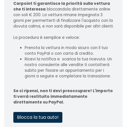
Carpoint ti garantisce la priorità sulla vettura
che ti interessa
bloccandola direttamente online
con soli € 200. La vettura rimane impegnata 3
giorni per permetterti di finalizzare l'acquisto con la
dovuta calma, e non sarà disponibile per altri clienti.
La procedura è semplice e veloce:
Prenota la vettura in modo sicuro con il tuo
conto PayPal o con carta di credito.
Ricevi la notifica e scarica la tua ricevuta. Un
nostro consulente alle vendite ti contatterà
subito per fissare un appuntamento per i
giorni a seguire e completare la transazione.
Se ci ripensi, non ti devi preoccupare! L'importo
ti verrà restituito immediatamente
direttamente su PayPal.
Blocca la tua auto!