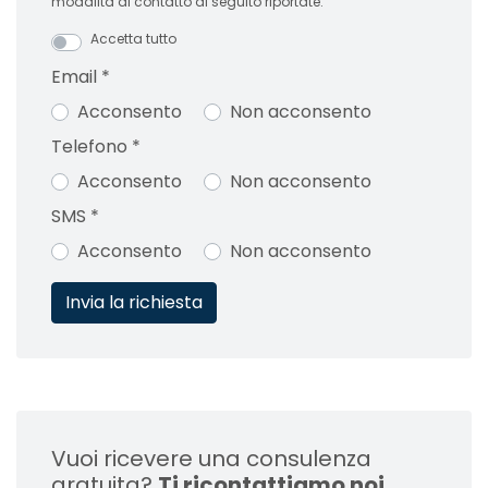
modalità di contatto di seguito riportate:
Accetta tutto
Email
*
Acconsento
Non acconsento
Telefono
*
Acconsento
Non acconsento
SMS
*
Acconsento
Non acconsento
Vuoi ricevere una consulenza
gratuita?
Ti ricontattiamo noi