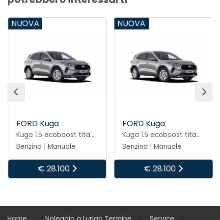
NUOVA
NUOVA
FORD Kuga
FORD Kuga
Kuga 1.5 ecoboost titanium 2wd 150cv
Kuga 1.5 ecoboost titanium 2wd 150cv
Benzina | Manuale
Benzina | Manuale
€ 28.100
€ 28.100
Home
Noleggio a Lungo Termine
Service