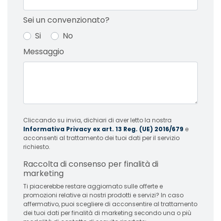
Sei un convenzionato?
Si
No
Messaggio
Cliccando su invia, dichiari di aver letto la nostra
Informativa Privacy ex art. 13 Reg. (UE) 2016/679
e
acconsenti al trattamento dei tuoi dati per il servizio
richiesto.
Raccolta di consenso per finalità di
marketing
Ti piacerebbe restare aggiornato sulle offerte e
promozioni relative ai nostri prodotti e servizi? In caso
affermativo, puoi scegliere di acconsentire al trattamento
dei tuoi dati per finalità di marketing secondo una o più