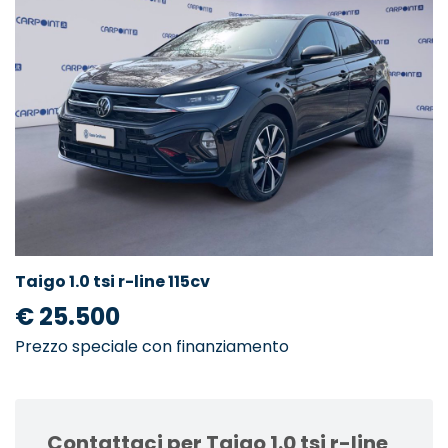
Taigo 1.0 tsi r-line 115cv
€ 25.500
Prezzo speciale con finanziamento
Contattaci per Taigo 1.0 tsi r-line