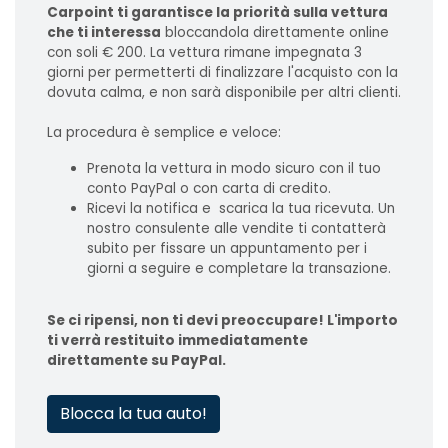
Carpoint ti garantisce la priorità sulla vettura
che ti interessa
bloccandola direttamente online
con soli € 200. La vettura rimane impegnata 3
giorni per permetterti di finalizzare l'acquisto con la
dovuta calma, e non sarà disponibile per altri clienti.
La procedura è semplice e veloce:
Prenota la vettura in modo sicuro con il tuo
conto PayPal o con carta di credito.
Ricevi la notifica e scarica la tua ricevuta. Un
nostro consulente alle vendite ti contatterà
subito per fissare un appuntamento per i
giorni a seguire e completare la transazione.
Se ci ripensi, non ti devi preoccupare! L'importo
ti verrà restituito immediatamente
direttamente su PayPal.
Blocca la tua auto!