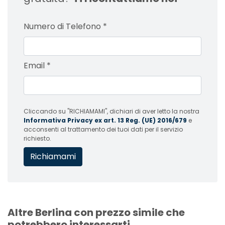
Numero di Telefono
*
Email
*
Cliccando su "RICHIAMAMI", dichiari di aver letto la nostra
Informativa Privacy ex art. 13 Reg. (UE) 2016/679
e
acconsenti al trattamento dei tuoi dati per il servizio
richiesto.
Altre Berlina con prezzo simile che
potrebbero interessarti