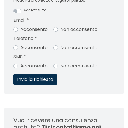
modalità di contatto di seguito riportate:
Accetta tutto
Email
*
Acconsento
Non acconsento
Telefono
*
Acconsento
Non acconsento
SMS
*
Acconsento
Non acconsento
Vuoi ricevere una consulenza
gratuita?
Ti ricontattiamo noi