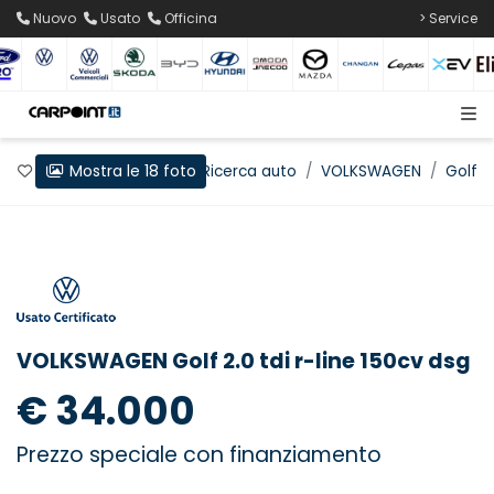
Nuovo
Usato
Officina
> Service
Mostra le 18 foto
Preferiti
Home
Ricerca auto
VOLKSWAGEN
Golf
VOLKSWAGEN Golf 2.0 tdi r-line 150cv dsg
€ 34.000
Prezzo speciale con finanziamento