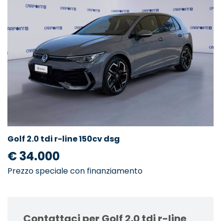
Golf 2.0 tdi r-line 150cv dsg
€ 34.000
Prezzo speciale con finanziamento
Contattaci per Golf 2.0 tdi r-line