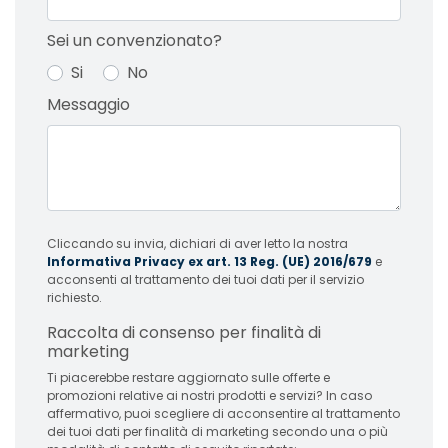
Sei un convenzionato?
Si
No
Messaggio
Cliccando su invia, dichiari di aver letto la nostra
Informativa Privacy ex art. 13 Reg. (UE) 2016/679
e
acconsenti al trattamento dei tuoi dati per il servizio
richiesto.
Raccolta di consenso per finalità di
marketing
Ti piacerebbe restare aggiornato sulle offerte e
promozioni relative ai nostri prodotti e servizi? In caso
affermativo, puoi scegliere di acconsentire al trattamento
dei tuoi dati per finalità di marketing secondo una o più