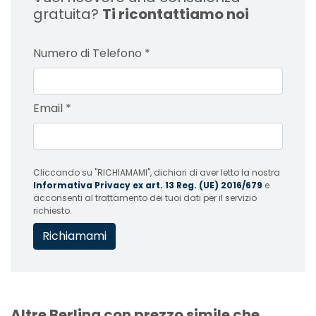
gratuita?
Ti ricontattiamo noi
Numero di Telefono
*
Email
*
Cliccando su "RICHIAMAMI", dichiari di aver letto la nostra
Informativa Privacy ex art. 13 Reg. (UE) 2016/679
e
acconsenti al trattamento dei tuoi dati per il servizio
richiesto.
Altre Berlina con prezzo simile che