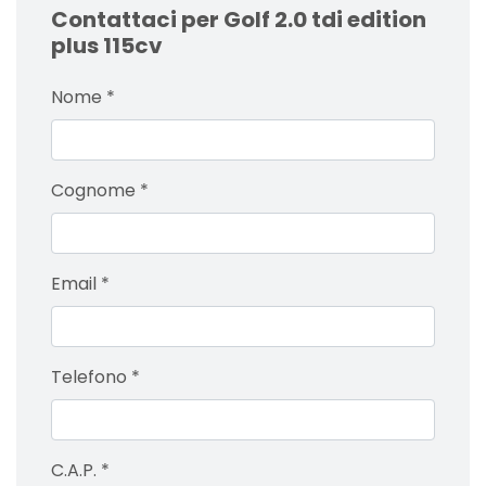
Contattaci per Golf 2.0 tdi edition
plus 115cv
Nome
*
Cognome
*
Email
*
Telefono
*
C.A.P.
*