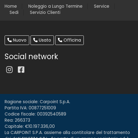
Home
Noleggio a Lungo Termine
Service
Sedi
Servizio Clienti
Nuovo
Usato
Officina
Social network
Ragione sociale: Carpoint S.p.A.
Partita IVA: 00877251009
Codice fiscale: 00392540589
Rea: 266373
Capitale: €10.197.336,00
La CARPOINT S.P.A. assieme alla contitolare del trattamento