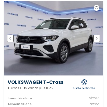
VOLKSWAGEN T-Cross
T-cross 1.0 tsi edition plus 115cv
Immatricolata
6/2026
Alimentazione
Benzina