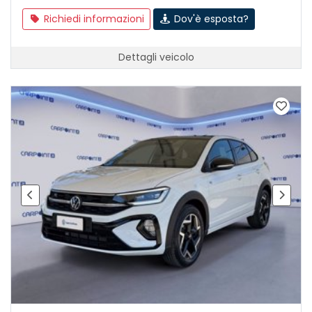
Richiedi informazioni
Dov'è esposta?
Dettagli veicolo