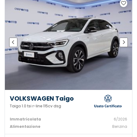
VOLKSWAGEN Taigo
Taigo 1.0 tsi r-line 115cv dsg
Immatricolata
6/2026
Alimentazione
Benzina