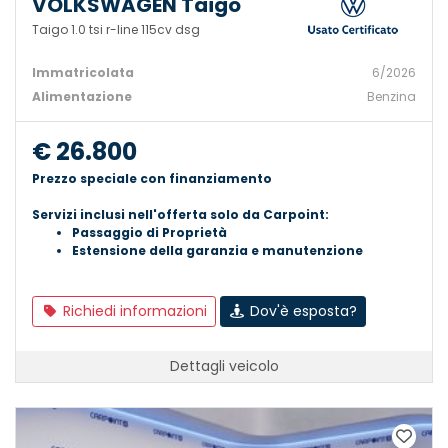
VOLKSWAGEN Taigo
Taigo 1.0 tsi r-line 115cv dsg
Immatricolata
6/2026
Alimentazione
Benzina
€ 26.800
Prezzo speciale con finanziamento
Servizi inclusi nell'offerta solo da Carpoint:
Passaggio di Proprietà
Estensione della garanzia e manutenzione
Richiedi informazioni
Dov'è esposta?
Dettagli veicolo