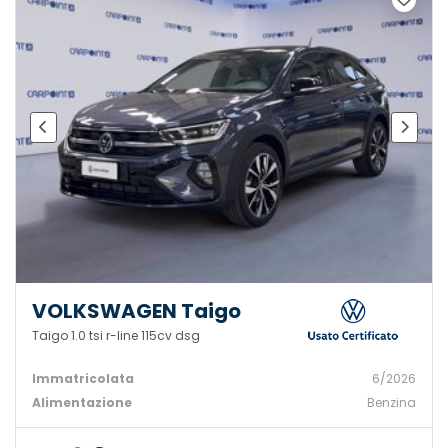
VOLKSWAGEN Taigo
Taigo 1.0 tsi r-line 115cv dsg
Immatricolata
6/2026
Alimentazione
Benzina