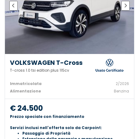
VOLKSWAGEN T-Cross
T-cross 1.0 tsi edition plus 115cv
Immatricolata
2/2026
Alimentazione
Benzina
€ 24.500
Prezzo speciale con finanziamento
Servizi inclusi nell'offerta solo da Carpoint:
Passaggio di Proprietà
Estensione della garanzia e manutenzione