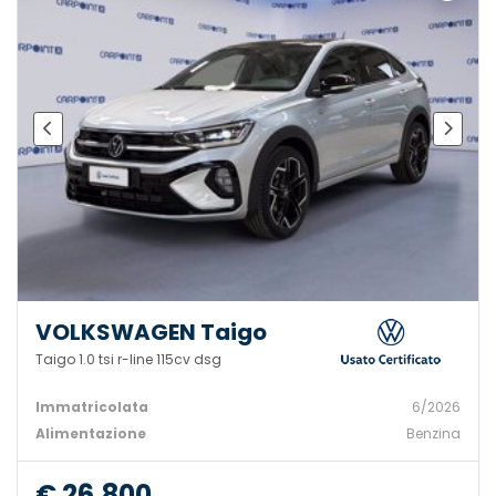
VOLKSWAGEN Taigo
Taigo 1.0 tsi r-line 115cv dsg
Immatricolata
6/2026
Alimentazione
Benzina
€ 26.800