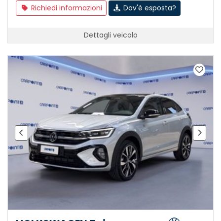
Richiedi informazioni
Dov'è esposta?
Dettagli veicolo