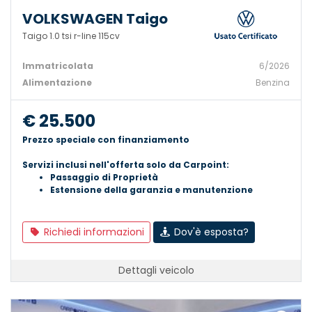
VOLKSWAGEN Taigo
Taigo 1.0 tsi r-line 115cv
Immatricolata
6/2026
Alimentazione
Benzina
€ 25.500
Prezzo speciale con finanziamento
Servizi inclusi nell'offerta solo da Carpoint:
Passaggio di Proprietà
Estensione della garanzia e manutenzione
Richiedi informazioni
Dov'è esposta?
Dettagli veicolo