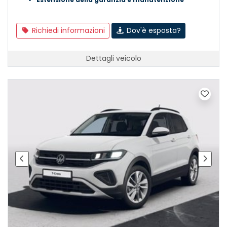
Richiedi informazioni
Dov'è esposta?
Dettagli veicolo