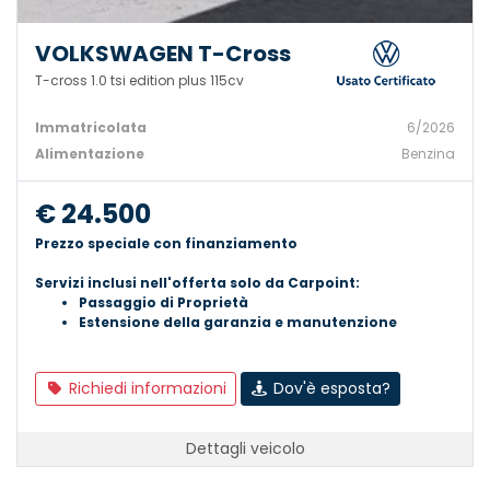
VOLKSWAGEN T-Cross
T-cross 1.0 tsi edition plus 115cv
Immatricolata
6/2026
Alimentazione
Benzina
€ 24.500
Prezzo speciale con finanziamento
Servizi inclusi nell'offerta solo da Carpoint:
Passaggio di Proprietà
Estensione della garanzia e manutenzione
Richiedi informazioni
Dov'è esposta?
Dettagli veicolo