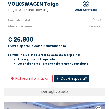
VOLKSWAGEN Taigo
Taigo 1.0 tsi r-line 115cv dsg
Immatricolata
6/2026
Alimentazione
Benzina
€ 26.800
Prezzo speciale con finanziamento
Servizi inclusi nell'offerta solo da Carpoint:
Passaggio di Proprietà
Estensione della garanzia e manutenzione
Richiedi informazioni
Dov'è esposta?
Dettagli veicolo