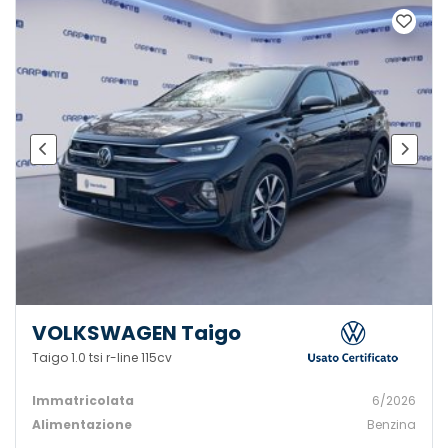
VOLKSWAGEN Taigo
Taigo 1.0 tsi r-line 115cv
Immatricolata
6/2026
Alimentazione
Benzina