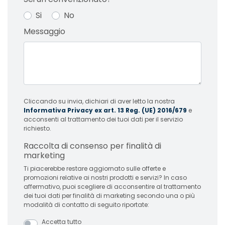
Si
No
Messaggio
Cliccando su invia, dichiari di aver letto la nostra
Informativa Privacy ex art. 13 Reg. (UE) 2016/679
e
acconsenti al trattamento dei tuoi dati per il servizio
richiesto.
Raccolta di consenso per finalità di
marketing
Ti piacerebbe restare aggiornato sulle offerte e
promozioni relative ai nostri prodotti e servizi? In caso
affermativo, puoi scegliere di acconsentire al trattamento
dei tuoi dati per finalità di marketing secondo una o più
modalità di contatto di seguito riportate:
Accetta tutto