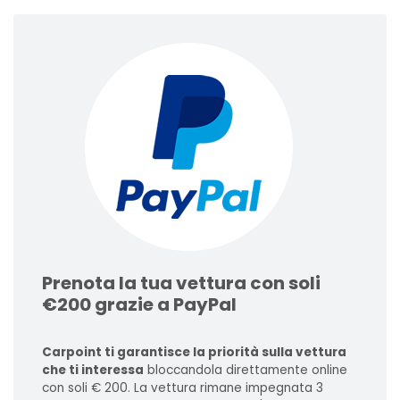
Prenota la tua vettura con soli
€200 grazie a PayPal
Carpoint ti garantisce la priorità sulla vettura
che ti interessa
bloccandola direttamente online
con soli € 200. La vettura rimane impegnata 3