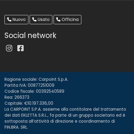
Nuovo
Usato
Officina
Social network
Ragione sociale: Carpoint S.p.A.
Partita IVA: 00877251009
Codice fiscale: 00392540589
Rea: 266373
Capitale: €10.197.336,00
La CARPOINT S.P.A. assieme alla contitolare del trattamento
dei dati EKLETTA S.R.L., fa parte di un gruppo societario ed è
sottoposta all’attività di direzione e coordinamento di
FIN.BRA. SRL.