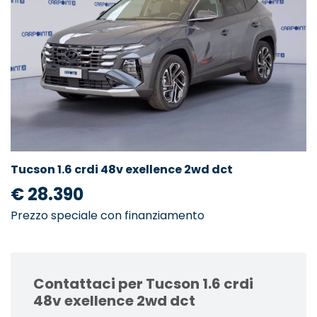
Tucson 1.6 crdi 48v exellence 2wd dct
€ 28.390
Prezzo speciale con finanziamento
Contattaci per Tucson 1.6 crdi
48v exellence 2wd dct