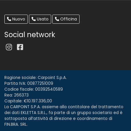
Nuovo
Usato
Officina
Social network
Ragione sociale: Carpoint S.p.A.
Partita IVA: 00877251009
Codice fiscale: 00392540589
Rea: 266373
Capitale: €10.197.336,00
La CARPOINT S.P.A. assieme alla contitolare del trattamento
dei dati EKLETTA S.R.L., fa parte di un gruppo societario ed è
sottoposta all’attività di direzione e coordinamento di
FIN.BRA. SRL.