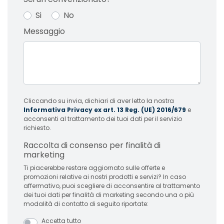
Si
No
Messaggio
Cliccando su invia, dichiari di aver letto la nostra
Informativa Privacy ex art. 13 Reg. (UE) 2016/679
e
acconsenti al trattamento dei tuoi dati per il servizio
richiesto.
Raccolta di consenso per finalità di
marketing
Ti piacerebbe restare aggiornato sulle offerte e
promozioni relative ai nostri prodotti e servizi? In caso
affermativo, puoi scegliere di acconsentire al trattamento
dei tuoi dati per finalità di marketing secondo una o più
modalità di contatto di seguito riportate:
Accetta tutto