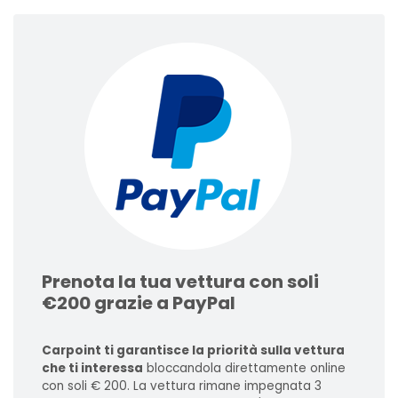
Prenota la tua vettura con soli
€200 grazie a PayPal
Carpoint ti garantisce la priorità sulla vettura
che ti interessa
bloccandola direttamente online
con soli € 200. La vettura rimane impegnata 3