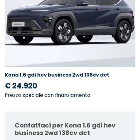
Kona 1.6 gdi hev business 2wd 138cv dct
€ 24.920
Prezzo speciale con finanziamento
Contattaci per Kona 1.6 gdi hev
business 2wd 138cv dct