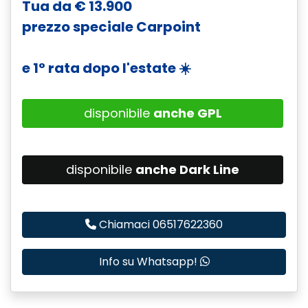
Tua da € 13.900
prezzo speciale Carpoint
e 1° rata dopo l'estate ☀️
disponibile
anche GPL
disponibile
anche Dark Line
Chiamaci 06517622360
Info su Whatsapp!