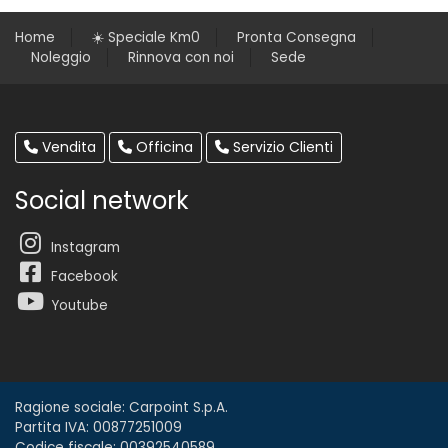
Home
☀️ Speciale Km0
Pronta Consegna
Noleggio
Rinnova con noi
Sede
Vendita
Officina
Servizio Clienti
Social network
Instagram
Facebook
Youtube
Ragione sociale: Carpoint S.p.A.
Partita IVA: 00877251009
Codice fiscale: 00392540589