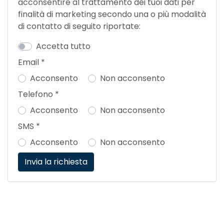
acconsentire al trattamento dei tuoi dati per
finalità di marketing secondo una o più modalità
di contatto di seguito riportate:
Accetta tutto
Email
*
Acconsento
Non acconsento
Telefono
*
Acconsento
Non acconsento
SMS
*
Acconsento
Non acconsento