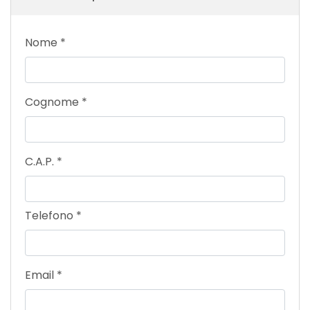
Nome
*
Cognome
*
C.A.P.
*
Telefono
*
Email
*