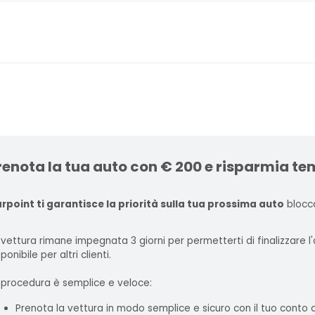
renota la tua auto con € 200 e risparmia te
rpoint ti garantisce la priorità sulla tua prossima auto
blocca
 vettura rimane impegnata 3 giorni per permetterti di finalizzare 
ponibile per altri clienti.
 procedura è semplice e veloce:
Prenota la vettura in modo semplice e sicuro con il tuo conto