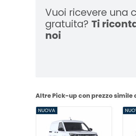
Vuoi ricevere una 
gratuita?
Ti ricon
noi
Altre Pick-up con prezzo simile 
NUOVA