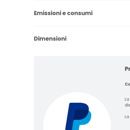
Emissioni e consumi
Dimensioni
P
Ca
La
dis
La