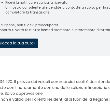
Ricevi la notifica e scarica la ricevuta.
Un nostro consulente alle vendite ti contatterà subito per fis
completare la transazione.
 ci ripensi, non ti devi preoccupare!
importo ti verrà restituito immediatamente e interamente diretta
Blocca la tua auto!
.920. Il prezzo dei veicoli commerciali usati è da intender
to con finanziamento con una delle soluzioni finanziarie d
se. Salvo approvazione.
 è valida per i clienti residenti al di fuori della Regione 