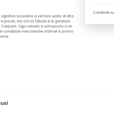
Condividi su
 significa accedere a vetture usate di alta
ra privati, ma con la fiducia e la garanzia
 Carpoint. Ogni veicolo è sottoposto a un
 in condizioni meccaniche ottimali e pronto
gante.
lusi