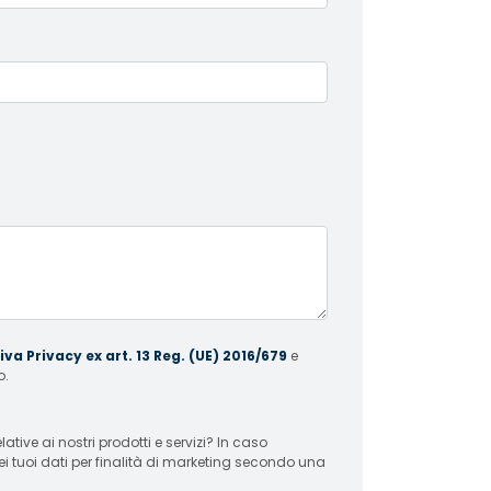
va Privacy ex art. 13 Reg. (UE) 2016/679
e
o.
 ai nostri prodotti e servizi? In caso
ei tuoi dati per finalità di marketing secondo una