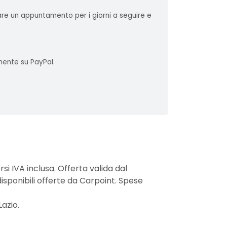
sare un appuntamento per i giorni a seguire e
mente su PayPal.
si IVA inclusa. Offerta valida dal
isponibili offerte da Carpoint. Spese
Lazio.