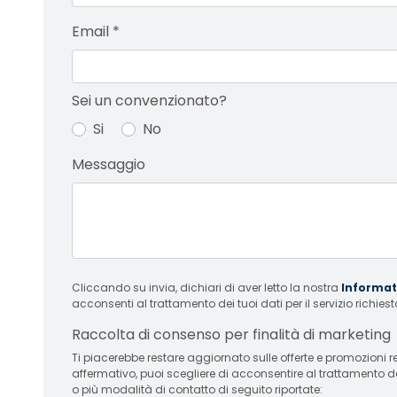
Email
*
Sei un convenzionato?
Si
No
Messaggio
Cliccando su invia, dichiari di aver letto la nostra
Informati
acconsenti al trattamento dei tuoi dati per il servizio richiest
Raccolta di consenso per finalità di marketing
Ti piacerebbe restare aggiornato sulle offerte e promozioni relative
affermativo, puoi scegliere di acconsentire al trattamento d
o più modalità di contatto di seguito riportate: