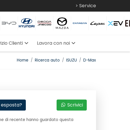
> Service
izio Clienti
Lavora con noi
Home
Ricerca auto
ISUZU
D-Max
 esposta?
Scrivici
e di recente hanno guardato questa