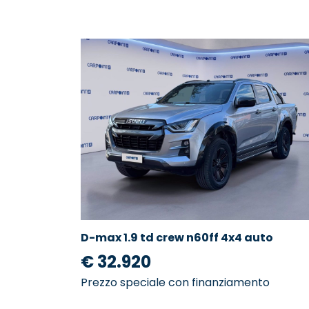
D-max 1.9 td crew n60ff 4x4 auto
€ 32.920
Prezzo speciale con finanziamento