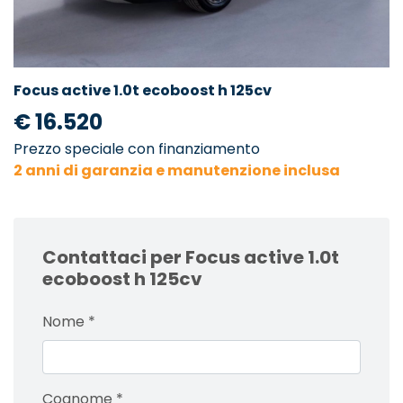
Focus active 1.0t ecoboost h 125cv
€ 16.520
Prezzo speciale con finanziamento
2 anni di garanzia e manutenzione inclusa
Contattaci per Focus active 1.0t
ecoboost h 125cv
Nome
*
Cognome
*