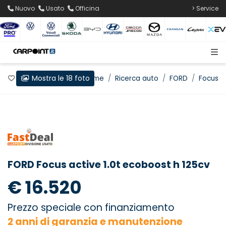
Nuovo
Usato
Officina
> Service
Mostra le 18 foto
Preferiti
Home
Ricerca auto
FORD
Focus
FORD Focus active 1.0t ecoboost h 125cv
€ 16.520
Prezzo speciale con finanziamento
2 anni di garanzia e manutenzione