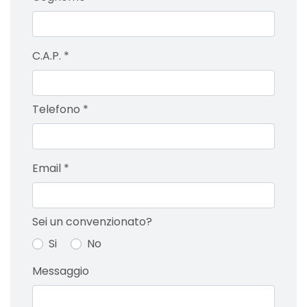
C.A.P.
*
Telefono
*
Email
*
Sei un convenzionato?
Si
No
Messaggio