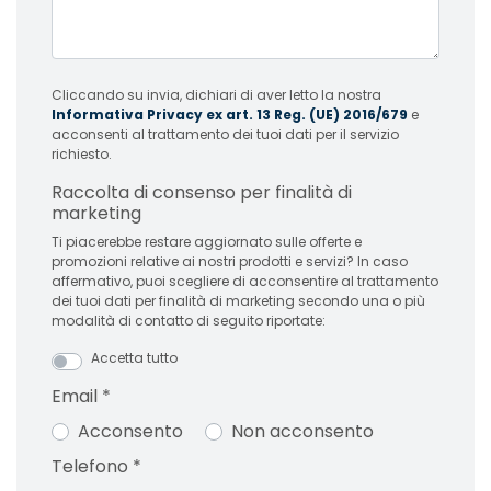
Cliccando su invia, dichiari di aver letto la nostra
Informativa Privacy ex art. 13 Reg. (UE) 2016/679
e
acconsenti al trattamento dei tuoi dati per il servizio
richiesto.
Raccolta di consenso per finalità di
marketing
Ti piacerebbe restare aggiornato sulle offerte e
promozioni relative ai nostri prodotti e servizi? In caso
affermativo, puoi scegliere di acconsentire al trattamento
dei tuoi dati per finalità di marketing secondo una o più
modalità di contatto di seguito riportate:
Accetta tutto
Email
*
Acconsento
Non acconsento
Telefono
*