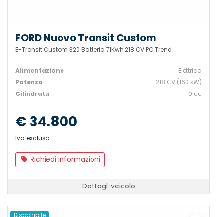
FORD Nuovo Transit Custom
E-Transit Custom 320 Batteria 71Kwh 218 CV PC Trend
Alimentazione
Elettrica
Potenza
218 CV (160 kW)
Cilindrata
0 cc
€ 34.800
Iva esclusa.
Richiedi informazioni
Dettagli veicolo
Disponibile