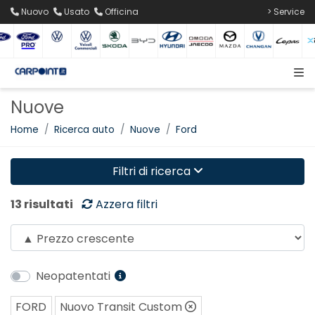
Nuovo
Usato
Officina
> Service
Nuove
Home
Ricerca auto
Nuove
Ford
Filtri di ricerca
13 risultati
Azzera filtri
Neopatentati
FORD
Nuovo Transit Custom