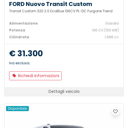
FORD Nuovo Transit Custom
Transit Custom 320 2.0 EcoBlue 136CV PL-DC Furgone Trend
Alimentazione
Gasolio
Potenza
136 CV (100 kW)
Cilindrata
1.996 cc
€ 31.300
Iva esclusa.
Richiedi informazioni
Dettagli veicolo
Disponibile