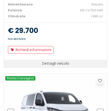
Alimentazione
Gasolio
Potenza
136 CV (100 kW)
Cilindrata
1.996 cc
€ 29.700
Iva esclusa.
Richiedi informazioni
Dettagli veicolo
Pronta Consegna