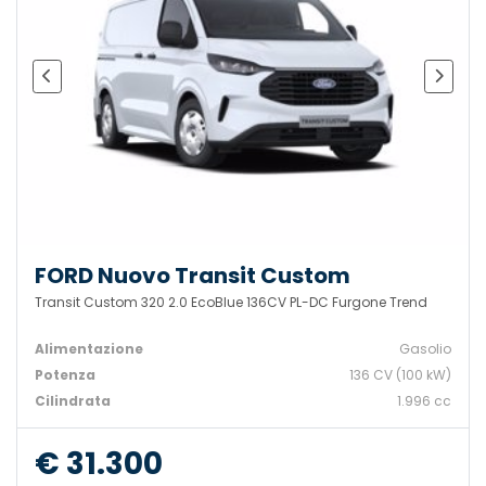
FORD Nuovo Transit Custom
Transit Custom 320 2.0 EcoBlue 136CV PL-DC Furgone Trend
Alimentazione
Gasolio
Potenza
136 CV (100 kW)
Cilindrata
1.996 cc
€ 31.300