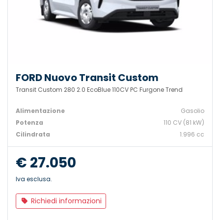
FORD Nuovo Transit Custom
Transit Custom 280 2.0 EcoBlue 110CV PC Furgone Trend
Alimentazione
Gasolio
Potenza
110 CV (81 kW)
Cilindrata
1.996 cc
€ 27.050
Iva esclusa.
Richiedi informazioni