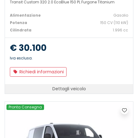
Transit Custom 320 2.0 EcoBlue 150 PL Furgone Titanium
Alimentazione
Gasolio
Potenza
150 CV (110 kW)
Cilindrata
1.996 cc
€ 30.100
Iva esclusa.
Richiedi informazioni
Dettagli veicolo
Pronta Consegna