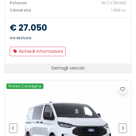
Potenza
110 CV (81 kW)
Cilindrata
1.996 cc
€ 27.050
Iva esclusa.
Richiedi informazioni
Dettagli veicolo
Pronta Consegna