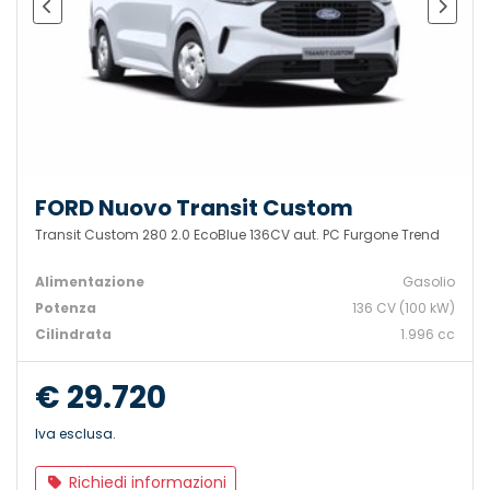
FORD Nuovo Transit Custom
Transit Custom 280 2.0 EcoBlue 136CV aut. PC Furgone Trend
Alimentazione
Gasolio
Potenza
136 CV (100 kW)
Cilindrata
1.996 cc
€ 29.720
Iva esclusa.
Richiedi informazioni