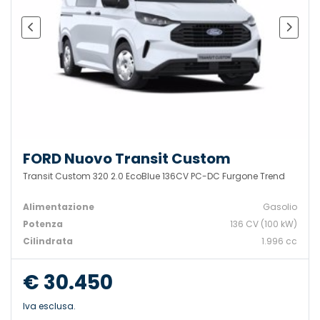
FORD Nuovo Transit Custom
Transit Custom 320 2.0 EcoBlue 136CV PC-DC Furgone Trend
Alimentazione
Gasolio
Potenza
136 CV (100 kW)
Cilindrata
1.996 cc
€ 30.450
Iva esclusa.