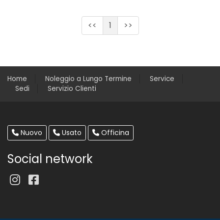
<<
1
>>
Home
Noleggio a Lungo Termine
Service
Sedi
Servizio Clienti
Nuovo
Usato
Officina
Social network