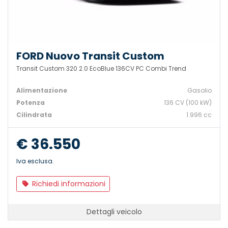
FORD Nuovo Transit Custom
Transit Custom 320 2.0 EcoBlue 136CV PC Combi Trend
Alimentazione
Gasolio
Potenza
136 CV (100 kW)
Cilindrata
1.996 cc
€ 36.550
Iva esclusa.
Richiedi informazioni
Dettagli veicolo