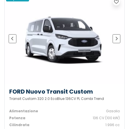
FORD Nuovo Transit Custom
Transit Custom 320 2.0 EcoBlue 136CV PL Combi Trend
Alimentazione
Gasolio
Potenza
136 CV (100 kW)
Cilindrata
1.996 cc