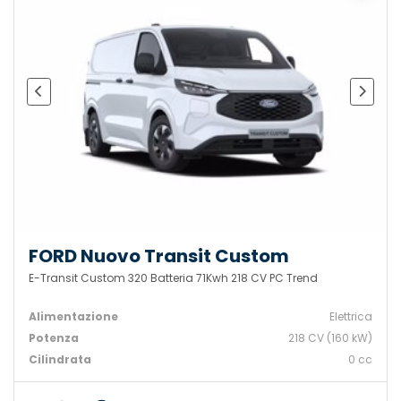
FORD Nuovo Transit Custom
E-Transit Custom 320 Batteria 71Kwh 218 CV PC Trend
Alimentazione
Elettrica
Potenza
218 CV (160 kW)
Cilindrata
0 cc