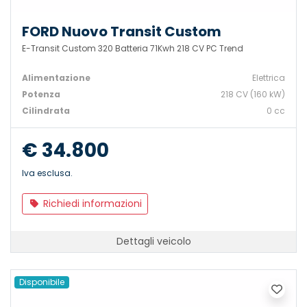
FORD Nuovo Transit Custom
E-Transit Custom 320 Batteria 71Kwh 218 CV PC Trend
Alimentazione
Elettrica
Potenza
218 CV (160 kW)
Cilindrata
0 cc
€ 34.800
Iva esclusa.
Richiedi informazioni
Dettagli veicolo
Disponibile