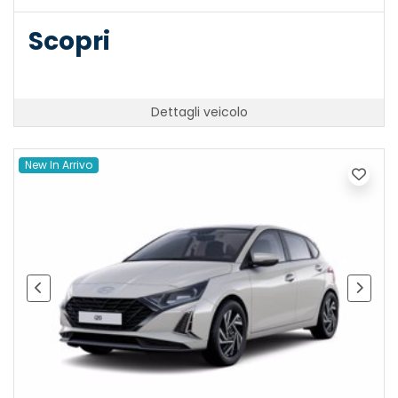
Scopri
Dettagli veicolo
New In Arrivo