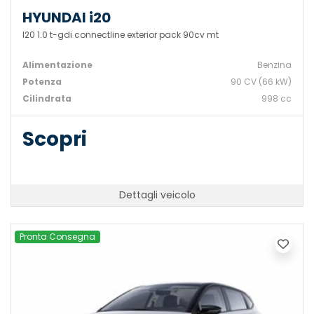
HYUNDAI i20
I20 1.0 t-gdi connectline exterior pack 90cv mt
Alimentazione
Benzina
Potenza
90 CV (66 kW)
Cilindrata
998 cc
Scopri
Dettagli veicolo
Pronta Consegna