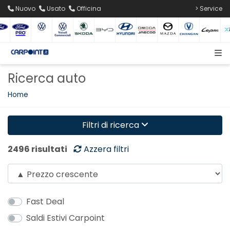
Nuovo
Usato
Officina
> Service
Ricerca auto
Home
Filtri di ricerca
2496 risultati
Azzera filtri
Fast Deal
Saldi Estivi Carpoint