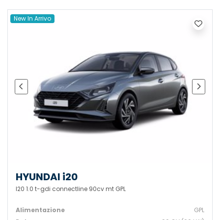
New In Arrivo
HYUNDAI i20
I20 1.0 t-gdi connectline 90cv mt GPL
Alimentazione
GPL