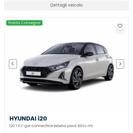
Dettagli veicolo
Pronta Consegna
HYUNDAI i20
I20 1.0 t-gdi connectline exterior pack 90cv mt