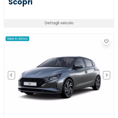
Scopri
Dettagli veicolo
New In Arrivo