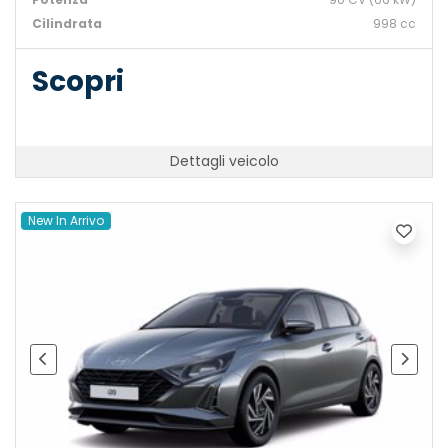
Cilindrata
998 cc
Scopri
Dettagli veicolo
New In Arrivo