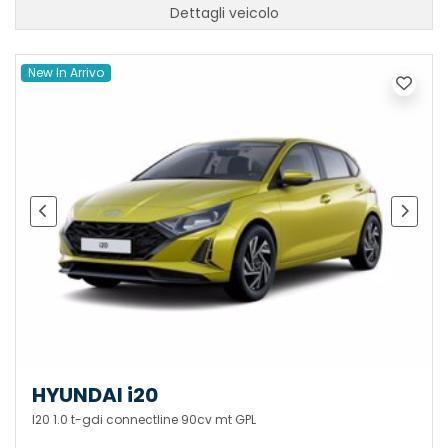
Dettagli veicolo
New In Arrivo
HYUNDAI i20
I20 1.0 t-gdi connectline 90cv mt GPL