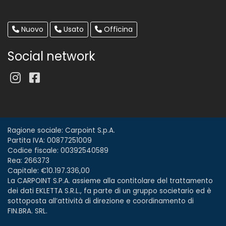
Nuovo
Usato
Officina
Social network
Ragione sociale: Carpoint S.p.A.
Partita IVA: 00877251009
Codice fiscale: 00392540589
Rea: 266373
Capitale: €10.197.336,00
La CARPOINT S.P.A. assieme alla contitolare del trattamento
dei dati EKLETTA S.R.L., fa parte di un gruppo societario ed è
sottoposta all’attività di direzione e coordinamento di
FIN.BRA. SRL.