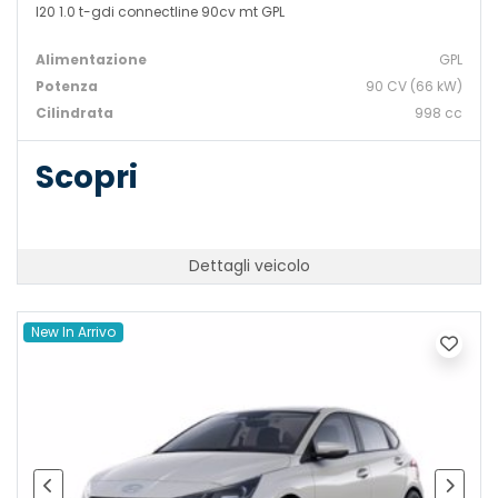
I20 1.0 t-gdi connectline 90cv mt GPL
Alimentazione
GPL
Potenza
90 CV (66 kW)
Cilindrata
998 cc
Scopri
Dettagli veicolo
New In Arrivo