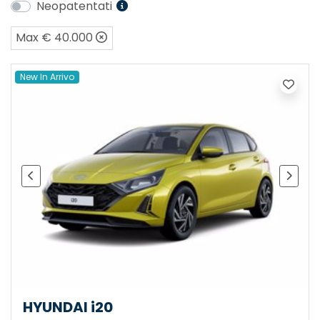
Neopatentati
Max € 40.000
New In Arrivo
HYUNDAI i20