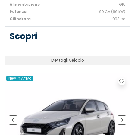
Alimentazione
GPL
Potenza
90 CV (66 kW)
Cilindrata
998 cc
Scopri
Dettagli veicolo
New In Arrivo