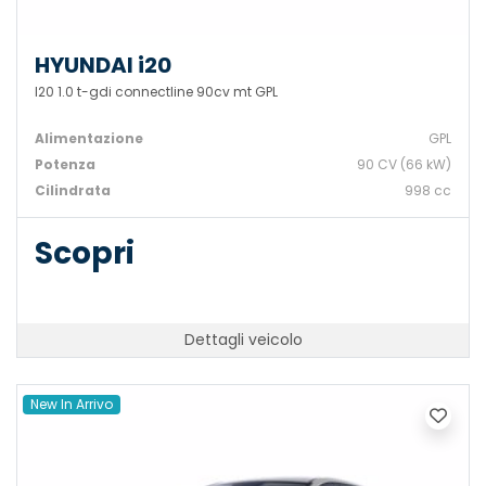
HYUNDAI i20
I20 1.0 t-gdi connectline 90cv mt GPL
Alimentazione
GPL
Potenza
90 CV (66 kW)
Cilindrata
998 cc
Scopri
Dettagli veicolo
New In Arrivo