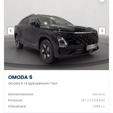
OMODA 5
Omoda 5 1.6 tgdi premium 7dct
Alimentazione
Benzina
Potenza
147 CV (108 kW)
Cilindrata
1.598 cc