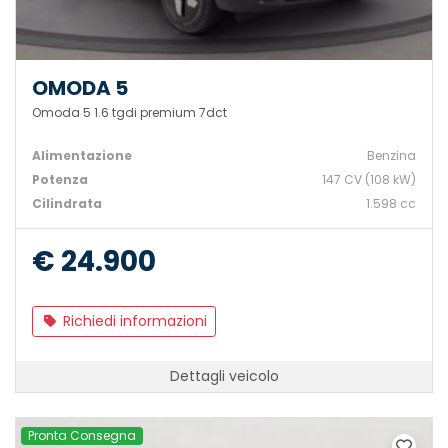
OMODA 5
Omoda 5 1.6 tgdi premium 7dct
Alimentazione
Benzina
Potenza
147 CV (108 kW)
Cilindrata
1.598 cc
€ 24.900
Richiedi informazioni
Dettagli veicolo
Pronta Consegna