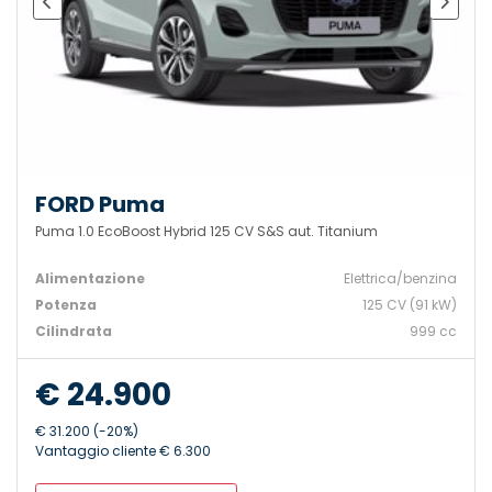
FORD Puma
Puma 1.0 EcoBoost Hybrid 125 CV S&S aut. Titanium
Alimentazione
Elettrica/benzina
Potenza
125 CV (91 kW)
Cilindrata
999 cc
€ 24.900
€ 31.200 (-20%)
Vantaggio cliente € 6.300