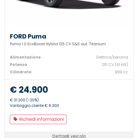
FORD Puma
Puma 1.0 EcoBoost Hybrid 125 CV S&S aut. Titanium
Alimentazione
Elettrica/benzina
Potenza
125 CV (91 kW)
Cilindrata
999 cc
€ 24.900
€ 31.200 (-20%)
Vantaggio cliente € 6.300
Richiedi informazioni
Dettagli veicolo