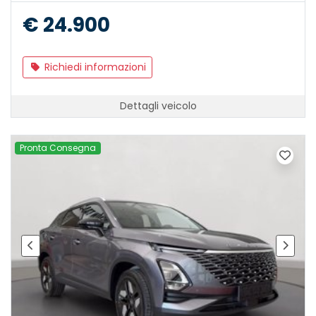
€ 24.900
Richiedi informazioni
Dettagli veicolo
Pronta Consegna