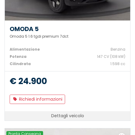
OMODA 5
Omoda 5 1.6 tgdi premium 7dct
Alimentazione
Benzina
Potenza
147 CV (108 kW)
Cilindrata
1.598 cc
€ 24.900
Richiedi informazioni
Dettagli veicolo
Pronta Consegna