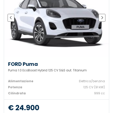
FORD Puma
Puma 1.0 EcoBoost Hybrid 125 CV S&S aut. Titanium
Alimentazione
Elettrica/benzina
Potenza
125 CV (91 kW)
Cilindrata
999 cc
€ 24.900