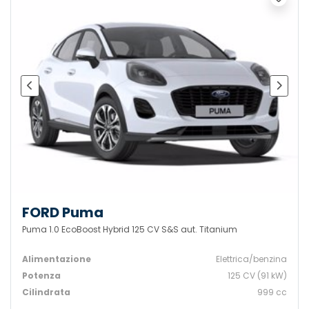
FORD Puma
Puma 1.0 EcoBoost Hybrid 125 CV S&S aut. Titanium
Alimentazione
Elettrica/benzina
Potenza
125 CV (91 kW)
Cilindrata
999 cc