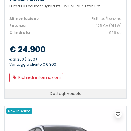
Puma 1.0 EcoBoost Hybrid 125 CV S&S aut. Titanium
Alimentazione
Elettrica/benzina
Potenza
125 CV (91 kW)
Cilindrata
999 cc
€ 24.900
€ 31.200 (-20%)
Vantaggio cliente € 6.300
Richiedi informazioni
Dettagli veicolo
New In Arrivo