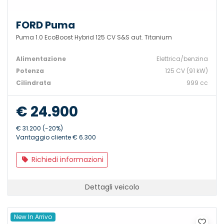
FORD Puma
Puma 1.0 EcoBoost Hybrid 125 CV S&S aut. Titanium
Alimentazione
Elettrica/benzina
Potenza
125 CV (91 kW)
Cilindrata
999 cc
€ 24.900
€ 31.200 (-20%)
Vantaggio cliente € 6.300
Richiedi informazioni
Dettagli veicolo
New In Arrivo