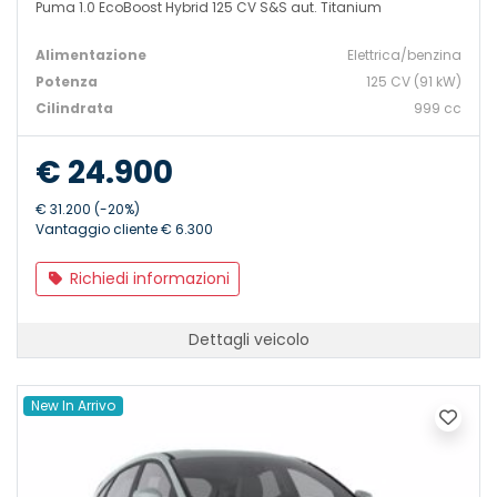
Puma 1.0 EcoBoost Hybrid 125 CV S&S aut. Titanium
Alimentazione
Elettrica/benzina
Potenza
125 CV (91 kW)
Cilindrata
999 cc
€ 24.900
€ 31.200 (-20%)
Vantaggio cliente € 6.300
Richiedi informazioni
Dettagli veicolo
New In Arrivo