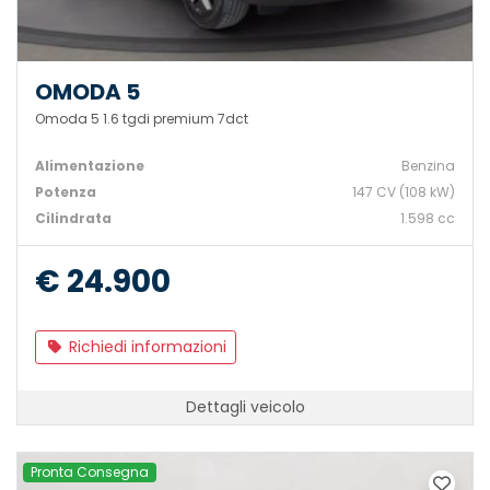
OMODA 5
Omoda 5 1.6 tgdi premium 7dct
Alimentazione
Benzina
Potenza
147 CV (108 kW)
Cilindrata
1.598 cc
€ 24.900
Richiedi informazioni
Dettagli veicolo
Pronta Consegna