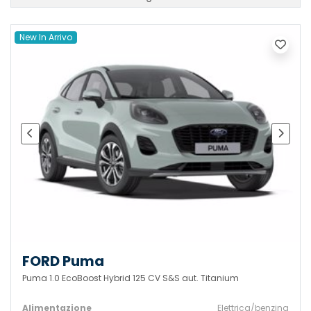
New In Arrivo
FORD Puma
Puma 1.0 EcoBoost Hybrid 125 CV S&S aut. Titanium
Alimentazione
Elettrica/benzina