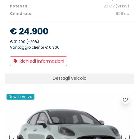
Potenza
125 CV (91 kW)
Cilindrata
999 cc
€ 24.900
€ 31.200 (-20%)
Vantaggio cliente € 6.300
Richiedi informazioni
Dettagli veicolo
New In Arrivo