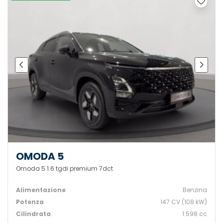
OMODA 5
Omoda 5 1.6 tgdi premium 7dct
Alimentazione
Benzina
Potenza
147 CV (108 kW)
Cilindrata
1.598 cc