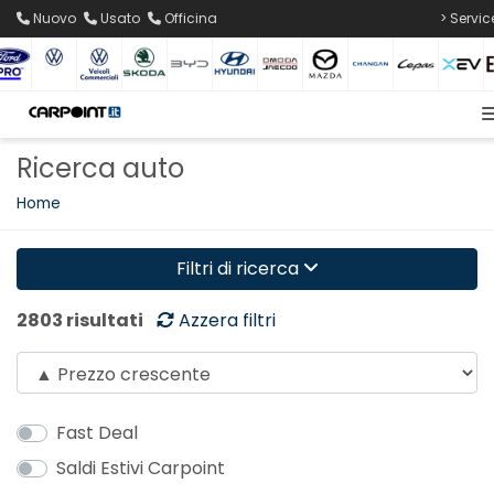
Nuovo
Usato
Officina
> Servic
Ricerca auto
Home
Filtri di ricerca
2803 risultati
Azzera filtri
Fast Deal
Saldi Estivi Carpoint