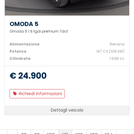
OMODA 5
Omoda 5 1.6 tgdi premium 7dct
Alimentazione
Benzina
Potenza
147 CV (108 kW)
Cilindrata
1.598 cc
€ 24.900
Richiedi informazioni
Dettagli veicolo