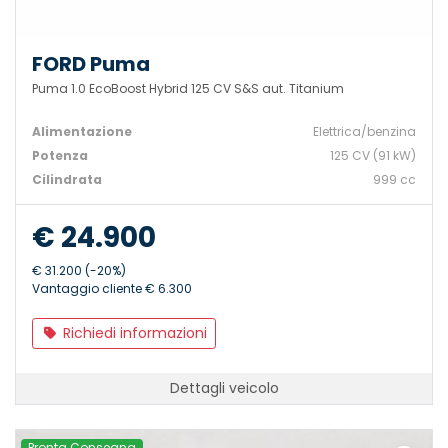
FORD Puma
Puma 1.0 EcoBoost Hybrid 125 CV S&S aut. Titanium
Alimentazione
Elettrica/benzina
Potenza
125 CV (91 kW)
Cilindrata
999 cc
€ 24.900
€ 31.200 (-20%)
Vantaggio cliente € 6.300
Richiedi informazioni
Dettagli veicolo
Pronta Consegna