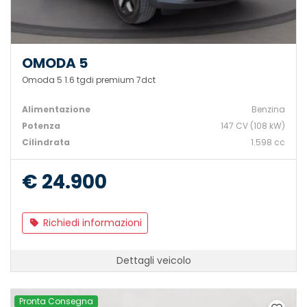
OMODA 5
Omoda 5 1.6 tgdi premium 7dct
Alimentazione
Benzina
Potenza
147 CV (108 kW)
Cilindrata
1.598 cc
€ 24.900
Richiedi informazioni
Dettagli veicolo
Pronta Consegna