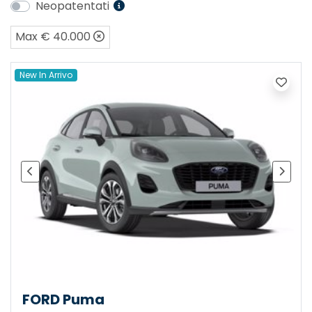
Neopatentati
Max € 40.000
New In Arrivo
FORD Puma